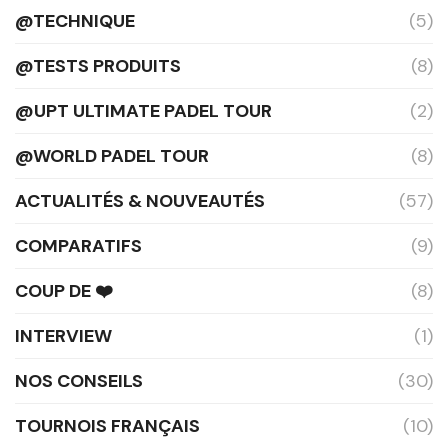
@TECHNIQUE
(5)
@TESTS PRODUITS
(8)
@UPT ULTIMATE PADEL TOUR
(2)
@WORLD PADEL TOUR
(8)
ACTUALITÉS & NOUVEAUTÉS
(57)
COMPARATIFS
(9)
COUP DE ❤️
(8)
INTERVIEW
(1)
NOS CONSEILS
(30)
TOURNOIS FRANÇAIS
(10)