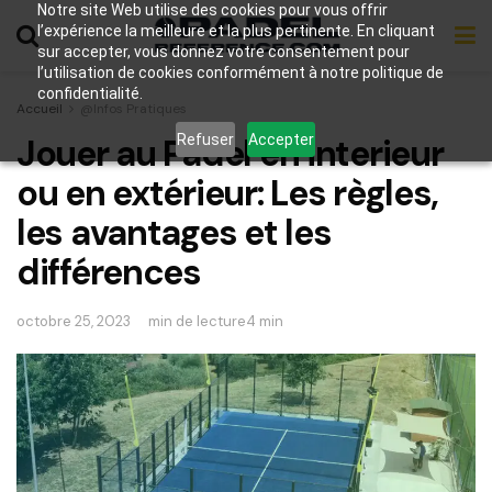
Notre site Web utilise des cookies pour vous offrir
l’expérience la meilleure et la plus pertinente. En cliquant
sur accepter, vous donnez votre consentement pour
l’utilisation de cookies conformément à notre politique de
confidentialité.
Accueil
@Infos Pratiques
Refuser
Accepter
Jouer au Padel en interieur
ou en extérieur: Les règles,
les avantages et les
différences
octobre 25, 2023
min de lecture4 min