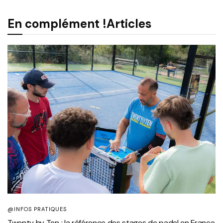
En complément !
Articles
@INFOS PRATIQUES
Twenty by Ten : la référence des stages de padel en France