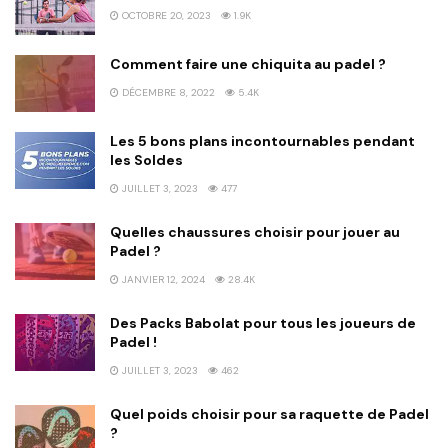
OCTOBRE 20, 2023
1.9K
Comment faire une chiquita au padel ?
DÉCEMBRE 8, 2022
5.4K
Les 5 bons plans incontournables pendant
les Soldes
JUILLET 3, 2023
477
Quelles chaussures choisir pour jouer au
Padel ?
JANVIER 12, 2024
28.4K
Des Packs Babolat pour tous les joueurs de
Padel !
JUILLET 3, 2023
462
Quel poids choisir pour sa raquette de Padel
?