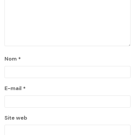
Nom
*
E-mail
*
Site web