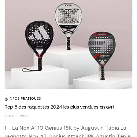
@INFOS PRATIQUES
Top 5 des raquettes 2024 les plus vendues en avril
MAI 15, 2024
1 - La Nox AT10 Genius 18K by Augustin Tapia La
raquette Nox AT Genius Attack 18K Agustin Tapia