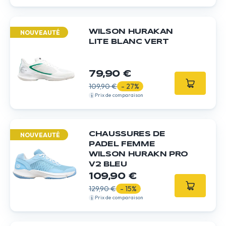
WILSON HURAKAN
NOUVEAUTÉ
LITE BLANC VERT
79,90 €
109,90 €
- 27%
Prix de comparaison
CHAUSSURES DE
NOUVEAUTÉ
PADEL FEMME
WILSON HURAKN PRO
V2 BLEU
109,90 €
129,90 €
- 15%
Prix de comparaison