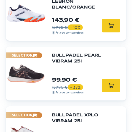
LEBRON
BLANC/ORANGE
143,90 €
159,90 €
- 10%
Prix de comparaison
SÉLECTION
BULLPADEL PEARL
VIBRAM 25I
99,90 €
159,90 €
- 37%
Prix de comparaison
SÉLECTION
BULLPADEL XPLO
VIBRAM 25I