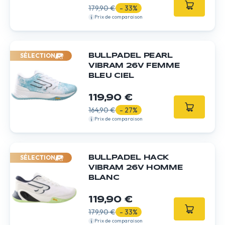
179,90 €
- 33%
Prix de comparaison
SÉLECTION
BULLPADEL PEARL
VIBRAM 26V FEMME
BLEU CIEL
119,90 €
164,90 €
- 27%
Prix de comparaison
SÉLECTION
BULLPADEL HACK
VIBRAM 26V HOMME
BLANC
119,90 €
179,90 €
- 33%
Prix de comparaison