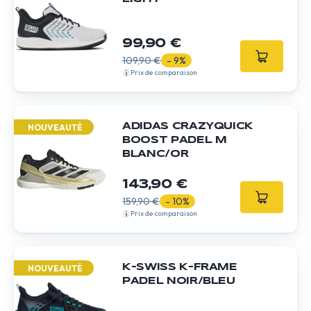
99,90 €
109,90 €
- 9%
Prix de comparaison
ADIDAS CRAZYQUICK
NOUVEAUTÉ
BOOST PADEL M
BLANC/OR
143,90 €
159,90 €
- 10%
Prix de comparaison
K-SWISS K-FRAME
NOUVEAUTÉ
PADEL NOIR/BLEU