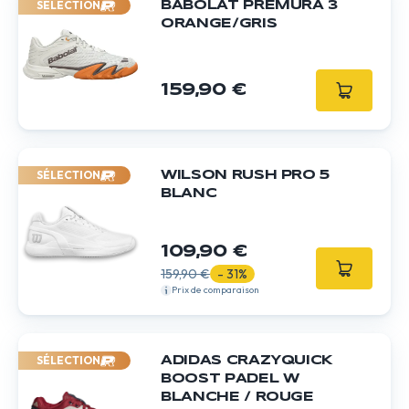
SÉLECTION
BABOLAT PREMURA 3
ORANGE/GRIS
159,90 €
SÉLECTION
WILSON RUSH PRO 5
BLANC
109,90 €
159,90 €
- 31%
Prix de comparaison
SÉLECTION
ADIDAS CRAZYQUICK
BOOST PADEL W
BLANCHE / ROUGE