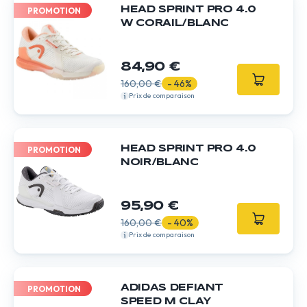
HEAD SPRINT PRO 4.0
PROMOTION
W CORAIL/BLANC
84,90 €
160,00 €
- 46%
Prix de comparaison
HEAD SPRINT PRO 4.0
PROMOTION
NOIR/BLANC
95,90 €
160,00 €
- 40%
Prix de comparaison
ADIDAS DEFIANT
PROMOTION
SPEED M CLAY