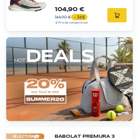
104,90 €
164,90 €
- 36%
Prix de comparaison
SÉLECTION
BABOLAT PREMURA 3