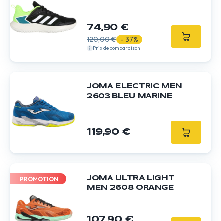
74,90 €
120,00 €
- 37%
Prix de comparaison
JOMA ELECTRIC MEN
2603 BLEU MARINE
119,90 €
JOMA ULTRA LIGHT
PROMOTION
MEN 2608 ORANGE
107,90 €