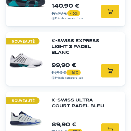
140,90 €
149,90 €
- 6%
Prix de comparaison
K-SWISS EXPRESS
NOUVEAUTÉ
LIGHT 3 PADEL
BLANC
99,90 €
119,90 €
- 16%
Prix de comparaison
K-SWISS ULTRA
NOUVEAUTÉ
COURT PADEL BLEU
89,90 €