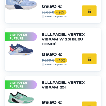
69,90 €
95,00 €
- 26%
Prix de comparaison
BIENTÔT EN
BULLPADEL VERTEX
RUPTURE
VIBRAM W 25I BLEU
FONCÉ
89,90 €
149,90 €
- 40%
Prix de comparaison
BIENTÔT EN
BULLPADEL VERTEX
RUPTURE
VIBRAM 25I
99,90 €