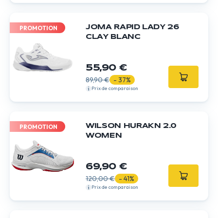
JOMA RAPID LADY 26
PROMOTION
CLAY BLANC
55,90 €
89,90 €
- 37%
Prix de comparaison
WILSON HURAKN 2.0
PROMOTION
WOMEN
69,90 €
120,00 €
- 41%
Prix de comparaison