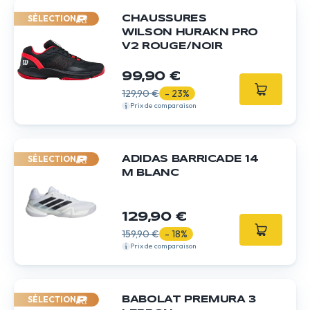
SÉLECTION
CHAUSSURES
WILSON HURAKN PRO
V2 ROUGE/NOIR
99,90 €
129,90 €
- 23%
Prix de comparaison
SÉLECTION
ADIDAS BARRICADE 14
M BLANC
129,90 €
159,90 €
- 18%
Prix de comparaison
SÉLECTION
BABOLAT PREMURA 3