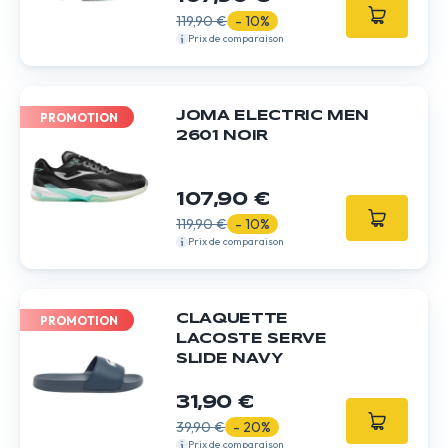
119,90 €
- 10%
Prix de comparaison
JOMA ELECTRIC MEN
PROMOTION
2601 NOIR
107,90 €
119,90 €
- 10%
Prix de comparaison
CLAQUETTE
PROMOTION
LACOSTE SERVE
SLIDE NAVY
31,90 €
39,90 €
- 20%
Prix de comparaison