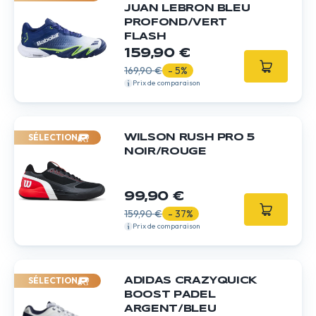
JUAN LEBRON BLEU
PROFOND/VERT
FLASH
159,90 €
169,90 €
- 5%
Prix de comparaison
SÉLECTION
WILSON RUSH PRO 5
NOIR/ROUGE
99,90 €
159,90 €
- 37%
Prix de comparaison
SÉLECTION
ADIDAS CRAZYQUICK
BOOST PADEL
ARGENT/BLEU