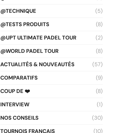
@TECHNIQUE
(5)
@TESTS PRODUITS
(8)
@UPT ULTIMATE PADEL TOUR
(2)
@WORLD PADEL TOUR
(8)
ACTUALITÉS & NOUVEAUTÉS
(57)
COMPARATIFS
(9)
COUP DE ❤️
(8)
INTERVIEW
(1)
NOS CONSEILS
(30)
TOURNOIS FRANÇAIS
(10)