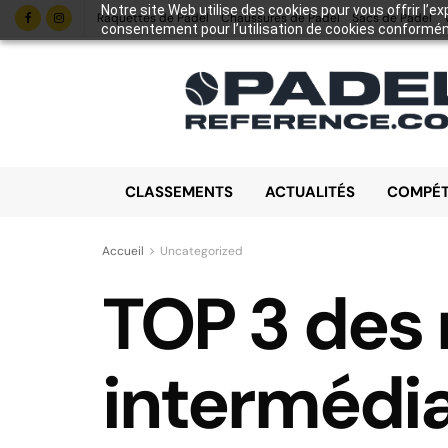
Notre site Web utilise des cookies pour vous offrir l’e
Raquettes de Padel
Chaussures de Padel
Sacs de Padel
consentement pour l’utilisation de cookies conforméme
CLASSEMENTS
ACTUALITÉS
COMPÉT
Accueil
Uncategorized
TOP 3 des 
intermédia