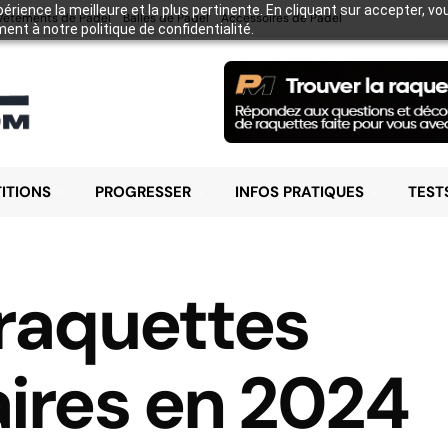
xpérience la meilleure et la plus pertinente. En cliquant sur accepter, v
Vêtements de Padel
Balles de Padel
Accessoires de Padel
nt à notre politique de confidentialité.
ITIONS
PROGRESSER
INFOS PRATIQUES
TEST
raquettes
ires en 2024