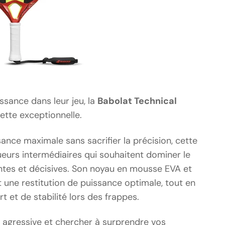
issance dans leur jeu, la
Babolat Technical
ette exceptionnelle.
ance maximale sans sacrifier la précision, cette
ueurs intermédiaires qui souhaitent dominer le
ntes et décisives. Son noyau en mousse EVA et
une restitution de puissance optimale, tout en
t et de stabilité lors des frappes.
 agressive et chercher à surprendre vos