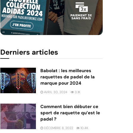
Derniers articles
Babolat : les meilleures
raquettes de padel de la
marque pour 2024
AVRIL 30, 2024
3.1K
Comment bien débuter ce
sport de raquette qu’est le
padel ?
DÉCEMBRE 8, 2022
10.4K