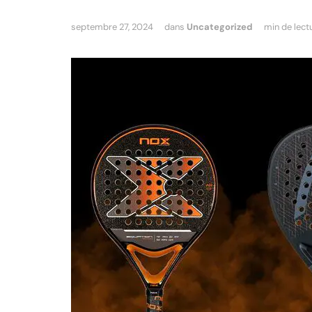
septembre 27, 2024
dans
Uncategorized
min de lect