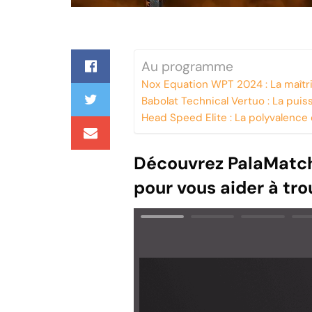
Au programme
Nox Equation WPT 2024 : La maîtr
Babolat Technical Vertuo : La puis
Head Speed Elite : La polyvalence
Découvrez PalaMatch,
pour vous aider à tro