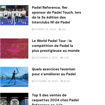
Padel Reference, fier
sponsor de Padel Touch, lors
de la 3e édition des
Interclubs N1 de Padel
FÉVRIER 23, 2024
413
Le World Padel Tour : la
compétition de Padel la
plus prestigieuse au monde
DÉCEMBRE 8, 2022
5.3K
Quels exercices favoriser
pour s’améliorer au Padel
OCTOBRE 22, 2023
10.4K
Top 5 des ventes de
raquettes 2024 chez Padel
Reference en Juin