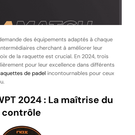
r, demande des équipements adaptés à chaque
 intermédiaires cherchant à améliorer leur
ix de la raquette est crucial. En 2024, trois
lièrement pour leur excellence dans différents
raquettes de padel
incontournables pour ceux
u.
PT 2024 : La maîtrise du
contrôle