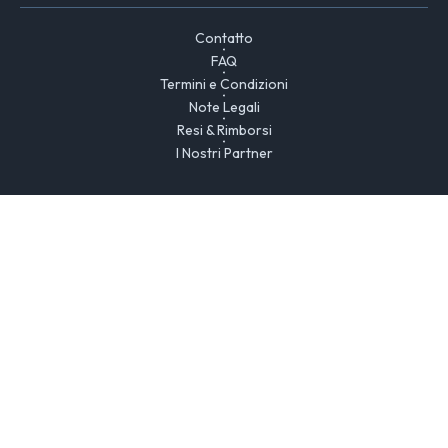
Contatto
FAQ
Termini e Condizioni
Note Legali
Resi & Rimborsi
I Nostri Partner