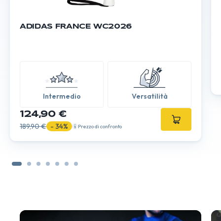
ADIDAS FRANCE WC2026
Intermedio
Versatilità
124,90 €
189,90 €
- 34%
Prezzo di confronto