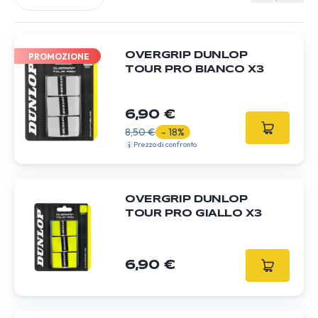
OVERGRIP DUNLOP
PROMOZIONE
TOUR PRO BIANCO X3
6,90 €
8,50 €
- 18%
Prezzo di confronto
OVERGRIP DUNLOP
TOUR PRO GIALLO X3
6,90 €