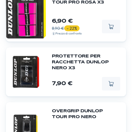
TOUR PRO ROSA X3
6,90 €
8,90 €
- 22%
Prezzo di confronto
PROTETTORE PER
RACCHETTA DUNLOP
NERO X3
7,90 €
OVERGRIP DUNLOP
TOUR PRO NERO