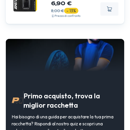
6,90 €
8,00 €
- 13%
Prezzo di confronto
Primo acquisto, trova la
miglior racchetta
Hai bisogno di una guida per acquistare la tua prima
racchetta? Rispondi al nostro quiz e scopri una