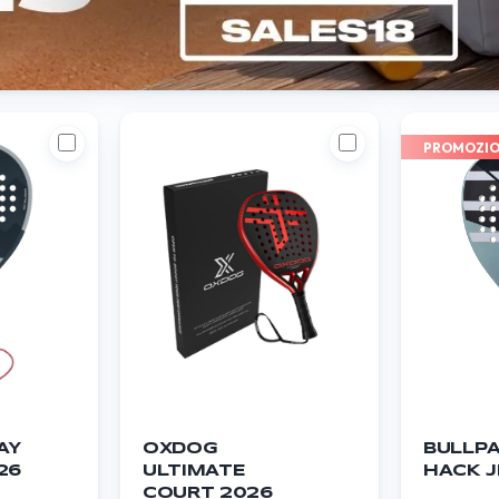
PROMOZI
AY
OXDOG
BULLP
26
ULTIMATE
HACK J
COURT 2026