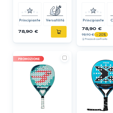
Principiante
Versatilità
Principiante
C
78,90 €
78,90 €
98,90 €
- 20%
Prezzo di confronto
PROMOZIONE