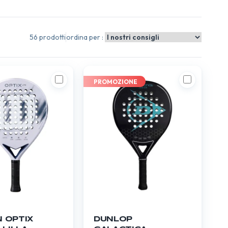
56 prodotti
ordina per :
PROMOZIONE
 OPTIX
DUNLOP