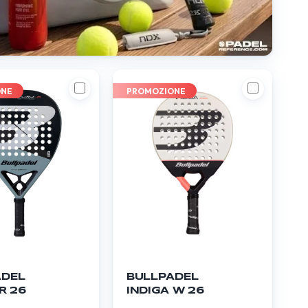
ONE
PROMOZIONE
ADEL
BULLPADEL
R 26
INDIGA W 26