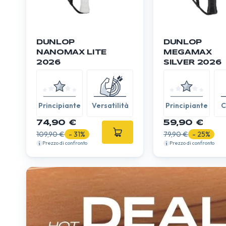
DUNLOP
DUNLOP
NANOMAX LITE
MEGAMAX
2026
SILVER 2026
Principiante
Versatilità
Principiante
C
74,90 €
59,90 €
109,90 €
- 31%
79,90 €
- 25%
Prezzo di confronto
Prezzo di confronto