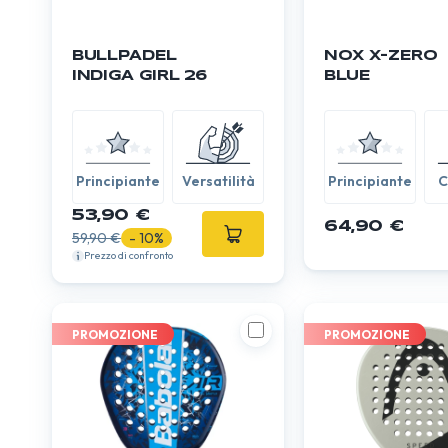
BULLPADEL
NOX X-ZERO
INDIGA GIRL 26
BLUE
Principiante
Versatilità
Principiante
C
53,90 €
64,90 €
59,90 €
- 10%
Prezzo di confronto
PROMOZIONE
PROMOZIONE