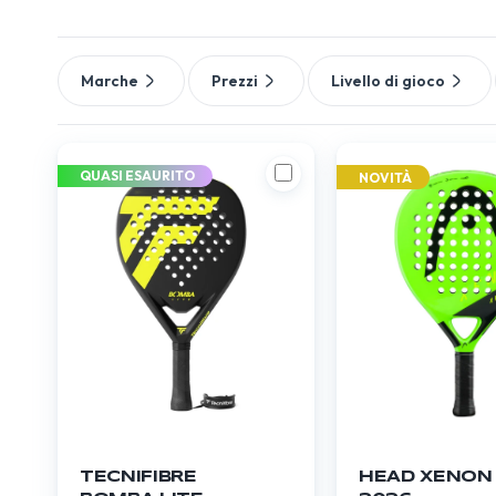
Marche
Prezzi
Livello di gioco
QUASI ESAURITO
NOVITÀ
TECNIFIBRE
HEAD XENON