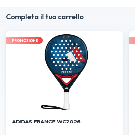
Completa il tuo carrello
PROMOZIONE
ADIDAS FRANCE WC2026