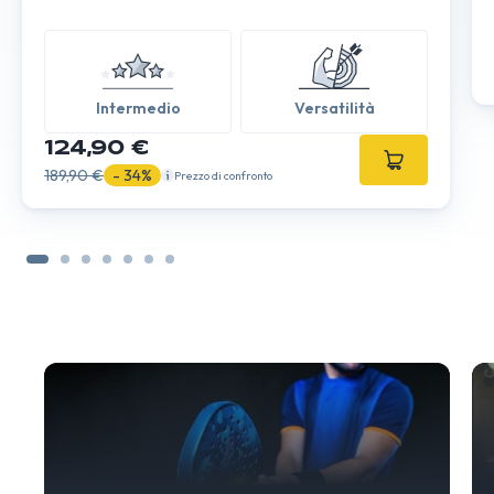
Intermedio
Versatilità
124,90 €
189,90 €
- 34%
Prezzo di confronto