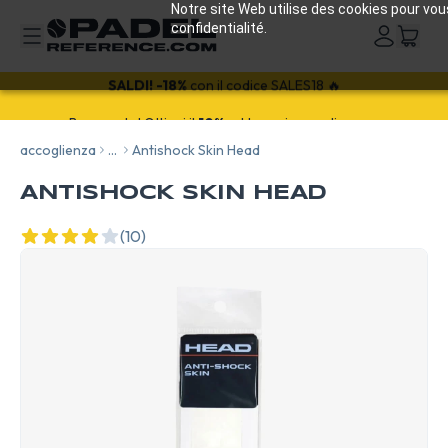
Notre site Web utilise des cookies pour vou
confidentialité.
SALDI!
-18%
con il codice SALES18 🔥
accoglienza
...
Antishock Skin Head
ANTISHOCK SKIN HEAD
(10)