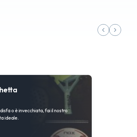
hetta
isfa o è invecchiata, fai il nostro
ta ideale.