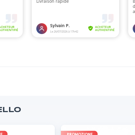
ELLO
NE
PROMOZIONE