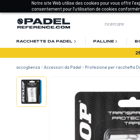
Notre site Web utilise des cookies pour vous offrir l’e
consentement pour l’utilisation de cookies conforméme
RACCHETTE DA PADEL
PALLINE
B
accoglienza
Accessori da Padel
Protezione per racchetta D
2