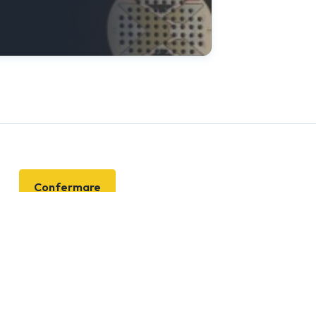
Confermare