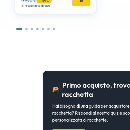
189,90 €
- 34%
Prezzo di confronto
Primo acquisto, trova
racchetta
Hai bisogno di una guida per acquistare
racchetta? Rispondi al nostro quiz e sc
personalizzata di racchette.