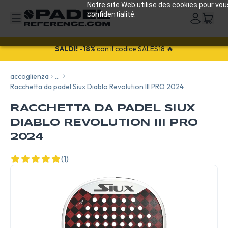
Notre site Web utilise des cookies pour vou
confidentialité.
SALDI!
-18%
con il codice SALES18 🔥
accoglienza
...
Racchetta da padel Siux Diablo Revolution III PRO 2024
RACCHETTA DA PADEL SIUX
DIABLO REVOLUTION III PRO
2024
(1)