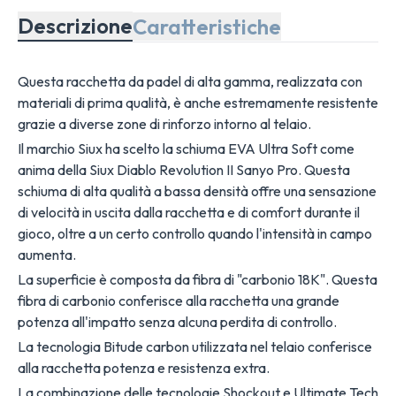
Descrizione
Caratteristiche
Questa racchetta da padel di alta gamma, realizzata con
materiali di prima qualità, è anche estremamente resistente
grazie a diverse zone di rinforzo intorno al telaio.
Il marchio Siux ha scelto la schiuma EVA Ultra Soft come
anima della Siux Diablo Revolution II Sanyo Pro. Questa
schiuma di alta qualità a bassa densità offre una sensazione
di velocità in uscita dalla racchetta e di comfort durante il
gioco, oltre a un certo controllo quando l'intensità in campo
aumenta.
La superficie è composta da fibra di "carbonio 18K". Questa
fibra di carbonio conferisce alla racchetta una grande
potenza all'impatto senza alcuna perdita di controllo.
La tecnologia Bitude carbon utilizzata nel telaio conferisce
alla racchetta potenza e resistenza extra.
La combinazione delle tecnologie Shockout e Ultimate Tech