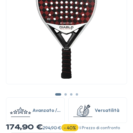
Avanzato /
Versatilità
Esperto
174,90 €
294,90 €
- 40%
Prezzo di confronto