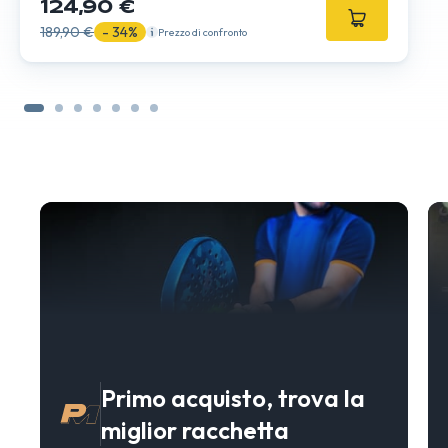
124,90 €
189,90 €
- 34%
Prezzo di confronto
Primo acquisto, trova la
miglior racchetta