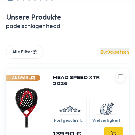
Niveau.
Unsere Produkte
padelschläger head
Zurücksetzen
Alle Filter
AUSWAHL
HEAD SPEED XTR
2026
Fortgeschritten
Vielseitigkeit
/ Experte
139,90 €