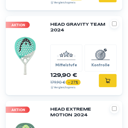
Vergleichspreis
HEAD GRAVITY TEAM
AKTION
2024
Mittelstufe
Kontrolle
129,90 €
179,90 €
- 27%
Vergleichspreis
HEAD EXTREME
AKTION
MOTION 2024