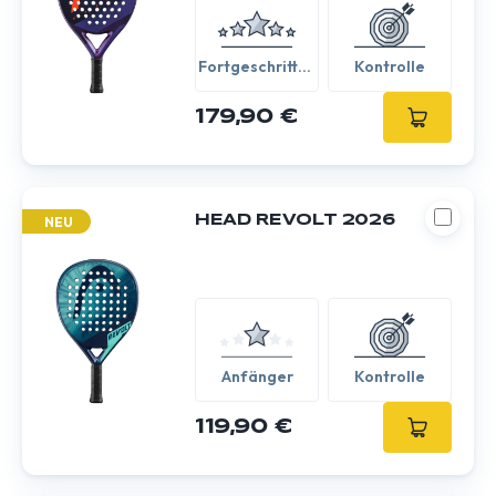
Fortgeschritten
Kontrolle
/ Experte
179,90 €
HEAD REVOLT 2026
NEU
Anfänger
Kontrolle
119,90 €