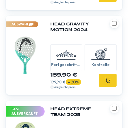
Vergleichspreis
AUSWAHL
HEAD GRAVITY
MOTION 2024
Fortgeschritten
Kontrolle
/ Experte
159,90 €
199,90 €
- 20%
Vergleichspreis
FAST
HEAD EXTREME
AUSVERKAUFT
TEAM 2025