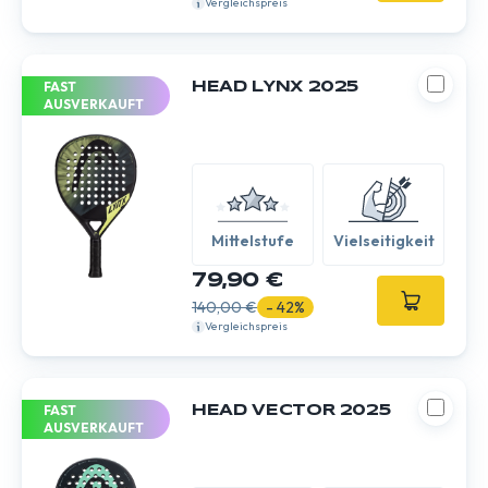
Vergleichspreis
FAST
HEAD LYNX 2025
AUSVERKAUFT
Mittelstufe
Vielseitigkeit
79,90 €
140,00 €
- 42%
Vergleichspreis
FAST
HEAD VECTOR 2025
AUSVERKAUFT