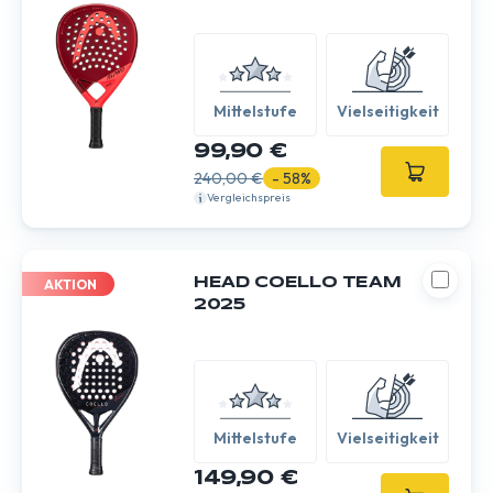
Mittelstufe
Vielseitigkeit
99,90 €
240,00 €
- 58%
Vergleichspreis
HEAD COELLO TEAM
AKTION
2025
Mittelstufe
Vielseitigkeit
149,90 €