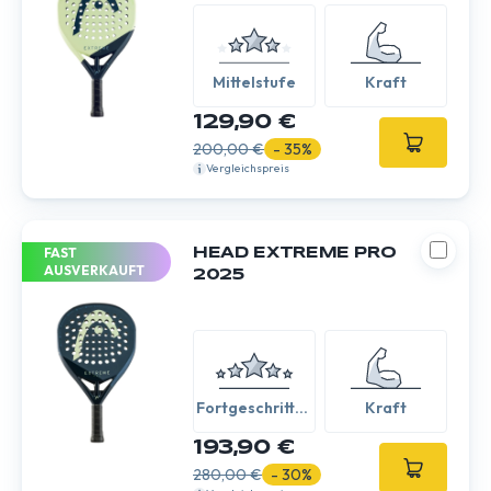
Mittelstufe
Kraft
129,90 €
200,00 €
- 35%
Vergleichspreis
FAST
HEAD EXTREME PRO
AUSVERKAUFT
2025
Fortgeschritten
Kraft
/ Experte
193,90 €
280,00 €
- 30%