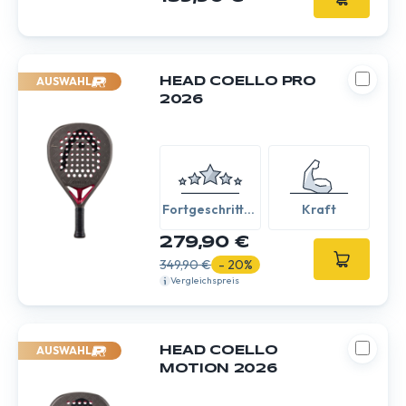
AUSWAHL
HEAD COELLO PRO
2026
Fortgeschritten
Kraft
/ Experte
279,90 €
349,90 €
- 20%
Vergleichspreis
AUSWAHL
HEAD COELLO
MOTION 2026