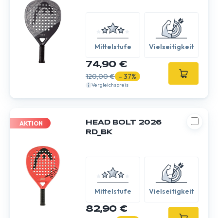
Mittelstufe
Vielseitigkeit
74,90 €
120,00 €
- 37%
Vergleichspreis
HEAD BOLT 2026
AKTION
RD_BK
Mittelstufe
Vielseitigkeit
82,90 €