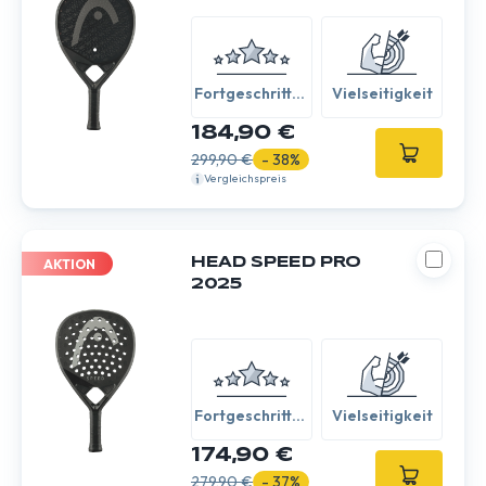
Fortgeschritten
Vielseitigkeit
/ Experte
184,90 €
299,90 €
- 38%
Vergleichspreis
HEAD SPEED PRO
AKTION
2025
Fortgeschritten
Vielseitigkeit
/ Experte
174,90 €
279,90 €
- 37%