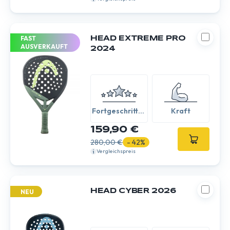
FAST
HEAD EXTREME PRO
AUSVERKAUFT
2024
Fortgeschritten
Kraft
/ Experte
159,90 €
280,00 €
- 42%
Vergleichspreis
HEAD CYBER 2026
NEU