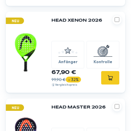
HEAD XENON 2026
NEU
Anfänger
Kontrolle
67,90 €
99,90 €
- 32%
Vergleichspreis
HEAD MASTER 2026
NEU