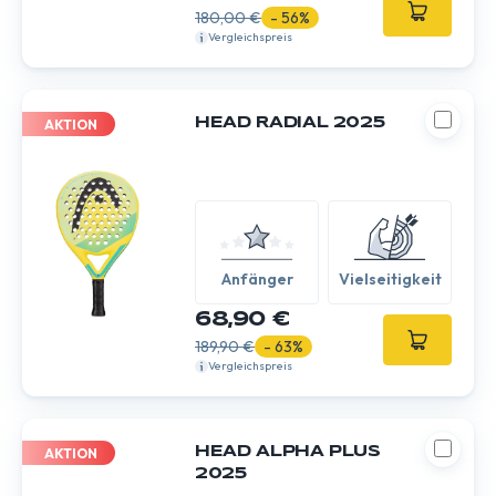
180,00 €
- 56%
Vergleichspreis
HEAD RADIAL 2025
AKTION
Anfänger
Vielseitigkeit
68,90 €
189,90 €
- 63%
Vergleichspreis
HEAD ALPHA PLUS
AKTION
2025