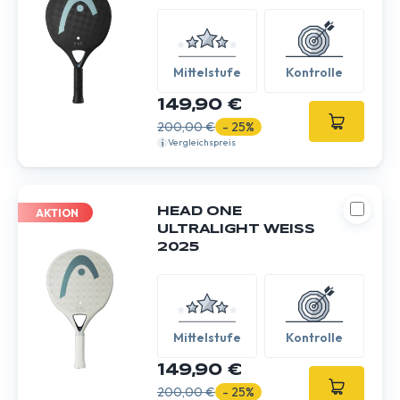
Mittelstufe
Kontrolle
149,90 €
200,00 €
- 25%
Vergleichspreis
HEAD ONE
AKTION
ULTRALIGHT WEISS 2
025
Mittelstufe
Kontrolle
149,90 €
200,00 €
- 25%