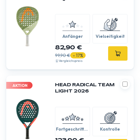
Anfänger
Vielseitigkeit
82,90 €
99,90 €
- 17%
Vergleichspreis
HEAD RADICAL TEAM
AKTION
LIGHT 2026
Fortgeschritten
Kontrolle
/ Experte