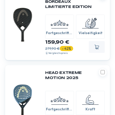
BORDEAUX
LIMITIERTE EDITION
Fortgeschritten
Vielseitigkeit
/ Experte
159,90 €
279,90 €
- 42%
Vergleichspreis
HEAD EXTREME
MOTION 2025
Fortgeschritten
Kraft
/ Experte