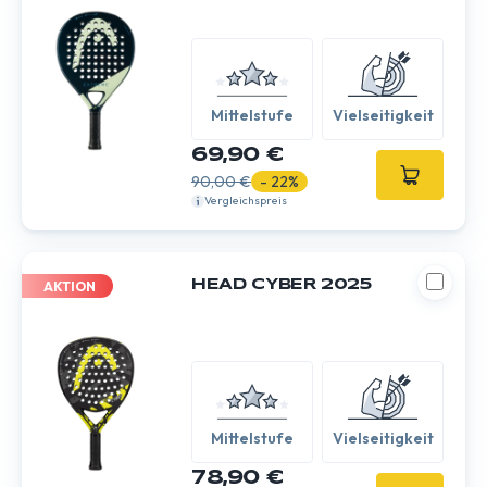
Mittelstufe
Vielseitigkeit
69,90 €
90,00 €
- 22%
Vergleichspreis
HEAD CYBER 2025
AKTION
Mittelstufe
Vielseitigkeit
78,90 €