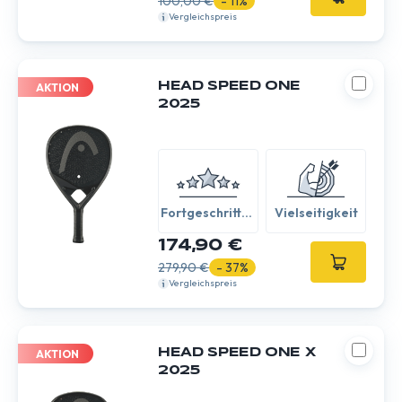
100,00 €
- 11%
Vergleichspreis
HEAD SPEED ONE
AKTION
2025
Fortgeschritten
Vielseitigkeit
/ Experte
174,90 €
279,90 €
- 37%
Vergleichspreis
HEAD SPEED ONE X
AKTION
2025