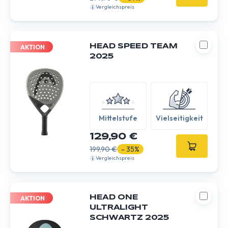
Vergleichspreis
HEAD SPEED TEAM
AKTION
2025
Mittelstufe
Vielseitigkeit
129,90 €
199,90 €
- 35%
Vergleichspreis
HEAD ONE
AKTION
ULTRALIGHT
SCHWARTZ 2025