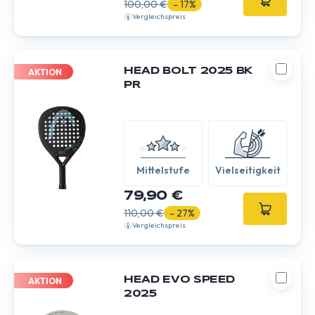
100,00 €
- 17%
Vergleichspreis
HEAD BOLT 2025 BK
AKTION
PR
Mittelstufe
Vielseitigkeit
79,90 €
110,00 €
- 27%
Vergleichspreis
HEAD EVO SPEED
AKTION
2025