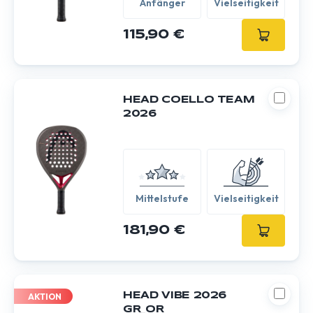
Anfänger
Vielseitigkeit
115,90 €
HEAD COELLO TEAM
2026
Mittelstufe
Vielseitigkeit
181,90 €
HEAD VIBE 2026
AKTION
GR_OR