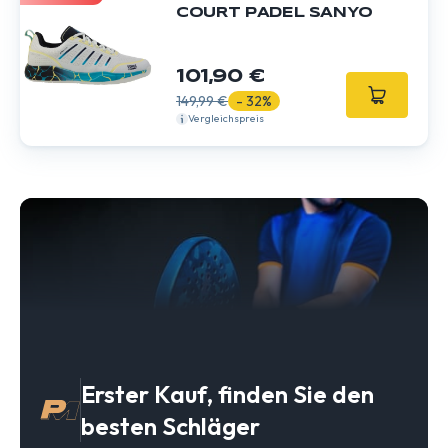
COURT PADEL SANYO
101,90 €
149,99 €
- 32%
Vergleichspreis
Erster Kauf, finden Sie den
besten Schläger