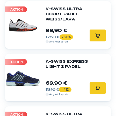
K-SWISS ULTRA
AKTION
COURT PADEL
WEISS/LAVA
99,90 €
139,90 €
- 28%
Vergleichspreis
K-SWISS EXPRESS
AKTION
LIGHT 3 PADEL
69,90 €
118,90 €
- 41%
Vergleichspreis
K-SWISS ULTRA
AKTION