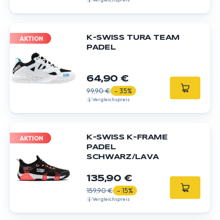
K-SWISS TURA TEAM
AKTION
PADEL
64,90 €
99,90 €
- 35%
Vergleichspreis
K-SWISS K-FRAME
AKTION
PADEL
SCHWARZ/LAVA
135,90 €
159,90 €
- 15%
Vergleichspreis