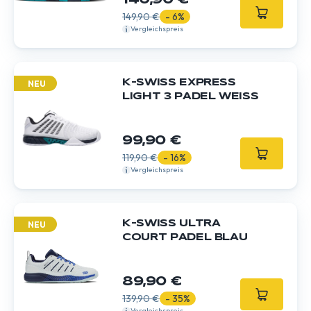
140,90 €
149,90 €
- 6%
Vergleichspreis
K-SWISS EXPRESS
NEU
LIGHT 3 PADEL WEISS
99,90 €
119,90 €
- 16%
Vergleichspreis
K-SWISS ULTRA
NEU
COURT PADEL BLAU
89,90 €
139,90 €
- 35%
Vergleichspreis