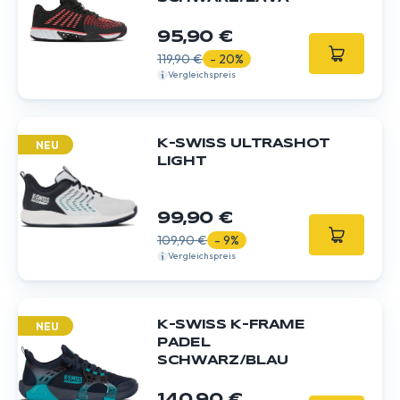
95,90 €
119,90 €
- 20%
Vergleichspreis
K-SWISS ULTRASHOT
NEU
LIGHT
99,90 €
109,90 €
- 9%
Vergleichspreis
K-SWISS K-FRAME
NEU
PADEL
SCHWARZ/BLAU