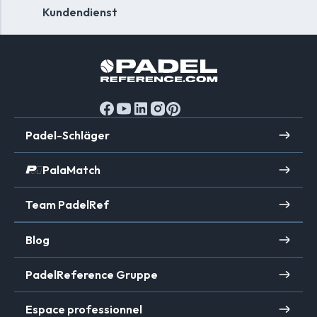
Kundendienst
Padel-Schläger
PalaMatch
Team PadelRef
Blog
PadelReference Gruppe
Espace professionnel