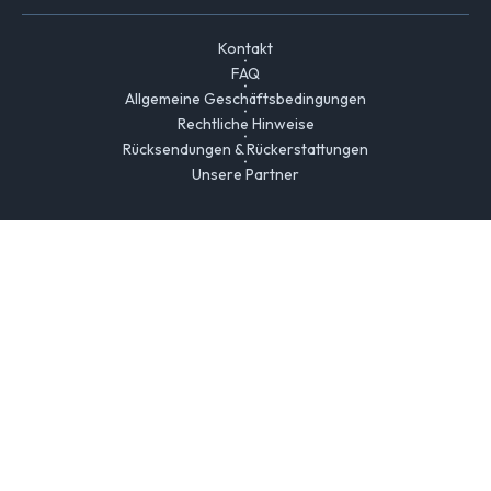
Kontakt
FAQ
Allgemeine Geschäftsbedingungen
Rechtliche Hinweise
Rücksendungen & Rückerstattungen
Unsere Partner