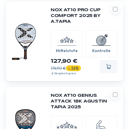
NOX AT10 PRO CUP
COMFORT 2025 BY
A.TAPIA
Mittelstufe
Kontrolle
127,90 €
174,90 €
- 26%
Vergleichspreis
NOX AT10 GENIUS
ATTACK 18K AGUSTIN
TAPIA 2025