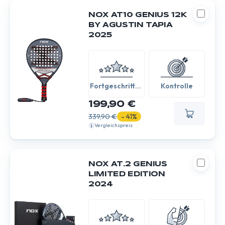
NOX AT10 GENIUS 12K
BY AGUSTIN TAPIA
2025
Fortgeschritten
Kontrolle
/ Experte
199,90 €
339,90 €
- 41%
Vergleichspreis
NOX AT.2 GENIUS
LIMITED EDITION
2024