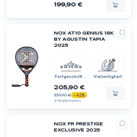
199,90 €
NOX AT10 GENIUS 18K
BY AGUSTIN TAPIA
2025
Fortgeschritten
Vielseitigkeit
/ Experte
205,90 €
359,90 €
- 42%
Vergleichspreis
NOX FR PRESTIGE
EXCLUSIVE 2025