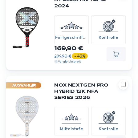
BY AGUSTIN TAPIA
2024
Fortgeschritten
Kontrolle
/ Experte
169,90 €
299,90 €
- 43%
Vergleichspreis
AUSWAHL
NOX NEXTGEN PRO
HYBRID 12K NFA
SERIES 2026
Mittelstufe
Kontrolle