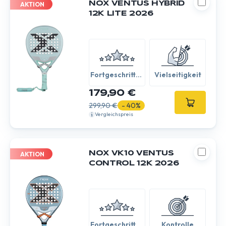
NOX VENTUS HYBRID
AKTION
12K LITE 2026
Fortgeschritten
Vielseitigkeit
/ Experte
179,90 €
299,90 €
- 40%
Vergleichspreis
NOX VK10 VENTUS
AKTION
CONTROL 12K 2026
Fortgeschritten
Kontrolle