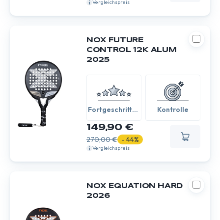
Vergleichspreis
NOX FUTURE
CONTROL 12K ALUM
2025
Fortgeschritten
Kontrolle
/ Experte
149,90 €
270,00 €
- 44%
Vergleichspreis
NOX EQUATION HARD
2026