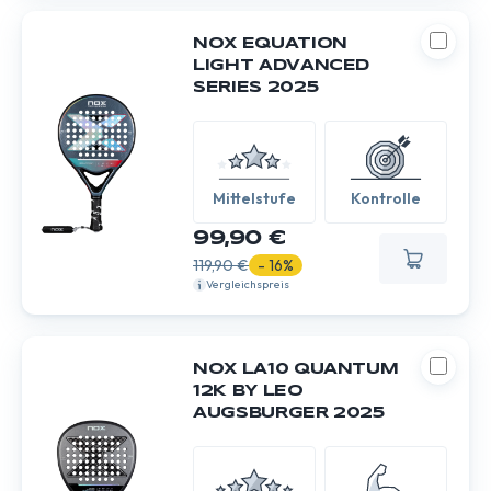
NOX EQUATION
LIGHT ADVANCED
SERIES 2025
Mittelstufe
Kontrolle
99,90 €
119,90 €
- 16%
Vergleichspreis
NOX LA10 QUANTUM
12K BY LEO
AUGSBURGER 2025