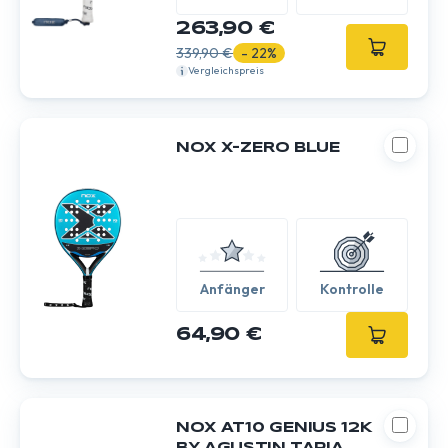
/ Experte
263,90 €
339,90 €
- 22%
Vergleichspreis
NOX X-ZERO BLUE
Anfänger
Kontrolle
64,90 €
NOX AT10 GENIUS 12K