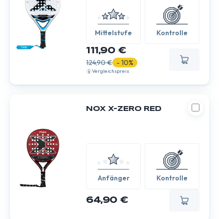
Mittelstufe
Kontrolle
111,90 €
124,90 €
- 10%
Vergleichspreis
NOX X-ZERO RED
Anfänger
Kontrolle
64,90 €