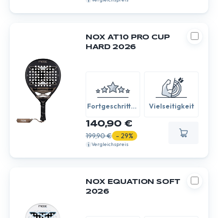
NOX AT10 PRO CUP
HARD 2026
Fortgeschritten
Vielseitigkeit
/ Experte
140,90 €
199,90 €
- 29%
Vergleichspreis
NOX EQUATION SOFT
2026