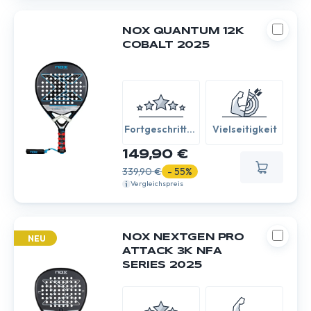
NOX QUANTUM 12K
COBALT 2025
Fortgeschritten
Vielseitigkeit
/ Experte
149,90 €
339,90 €
- 55%
Vergleichspreis
NOX NEXTGEN PRO
NEU
ATTACK 3K NFA
SERIES 2025