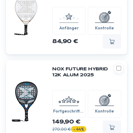
Anfänger
Kontrolle
84,90 €
NOX FUTURE HYBRID
12K ALUM 2025
Fortgeschritten
Kontrolle
/ Experte
149,90 €
270,00 €
- 44%