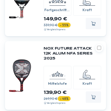
Fortgeschritten
Kraft
/ Experte
149,90 €
339,90 €
- 55%
Vergleichspreis
NOX FUTURE ATTACK
12K ALUM NFA SERIES
2025
Mittelstufe
Kraft
139,90 €
269,90 €
- 48%
Vergleichspreis