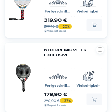
Fortgeschritten
Vielseitigkeit
/ Experte
319,90 €
399,90 €
- 20%
Vergleichspreis
NOX PREMIUM – FR
EXCLUSIVE
Fortgeschritten
Vielseitigkeit
/ Experte
179,90 €
290,00 €
- 37%
Vergleichspreis