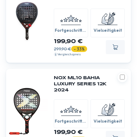
Fortgeschritten
Vielseitigkeit
/ Experte
199,90 €
299,90 €
- 33%
Vergleichspreis
NOX ML10 BAHIA
LUXURY SERIES 12K
2024
Fortgeschritten
Vielseitigkeit
/ Experte
199,90 €