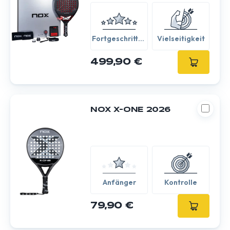
Fortgeschritten
Vielseitigkeit
/ Experte
499,90 €
NOX X-ONE 2026
Anfänger
Kontrolle
79,90 €