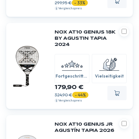
299,95 €
- 33%
Vergleichspreis
NOX AT10 GENIUS 18K
BY AGUSTIN TAPIA
2024
Fortgeschritten
Vielseitigkeit
/ Experte
179,90 €
324,90 €
- 44%
Vergleichspreis
NOX AT10 GENIUS JR
AGUSTÍN TAPIA 2026