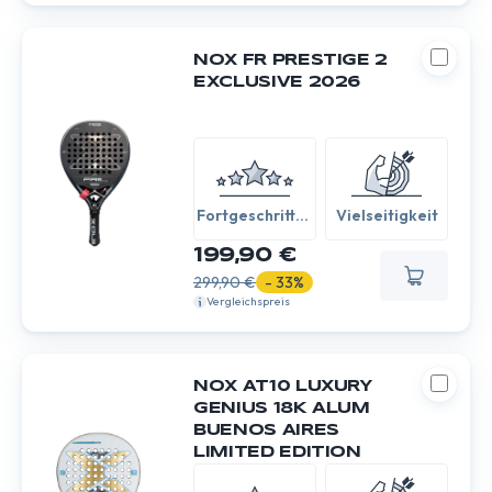
NOX FR PRESTIGE 2
EXCLUSIVE 2026
Fortgeschritten
Vielseitigkeit
/ Experte
199,90 €
299,90 €
- 33%
Vergleichspreis
NOX AT10 LUXURY
GENIUS 18K ALUM
BUENOS AIRES
LIMITED EDITION