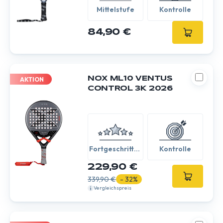
Mittelstufe
Kontrolle
84,90 €
NOX ML10 VENTUS
AKTION
CONTROL 3K 2026
Fortgeschritten
Kontrolle
/ Experte
229,90 €
339,90 €
- 32%
Vergleichspreis