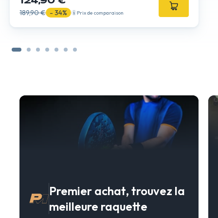
124,90 €
189,90 €
- 34%
Prix de comparaison
Premier achat, trouvez la
meilleure raquette