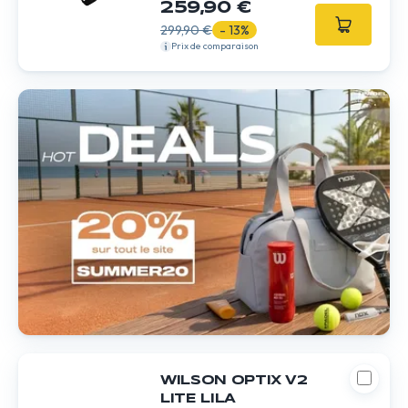
259,90 €
299,90 €
- 13%
Prix de comparaison
WILSON OPTIX V2
LITE LILA