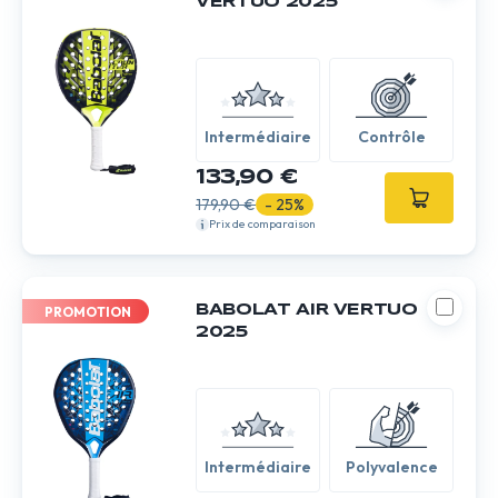
VERTUO 2025
Intermédiaire
Contrôle
133,90 €
179,90 €
- 25%
Prix de comparaison
BABOLAT AIR VERTUO
PROMOTION
2025
Intermédiaire
Polyvalence