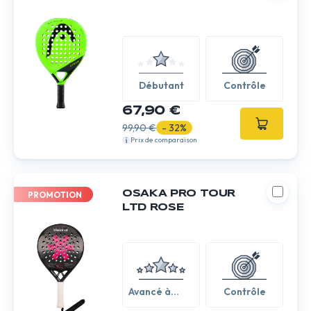
Débutant
Contrôle
67,90 €
99,90 €
- 32%
Prix de comparaison
OSAKA PRO TOUR
PROMOTION
LTD ROSE
Avancé à
Contrôle
expert