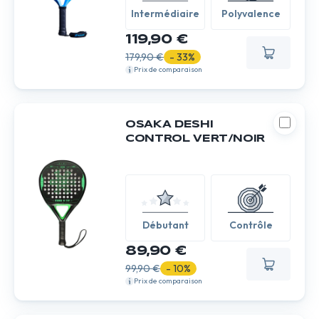
Intermédiaire
Polyvalence
119,90 €
179,90 €
- 33%
Prix de comparaison
OSAKA DESHI
CONTROL VERT/NOIR
Débutant
Contrôle
89,90 €
99,90 €
- 10%
Prix de comparaison