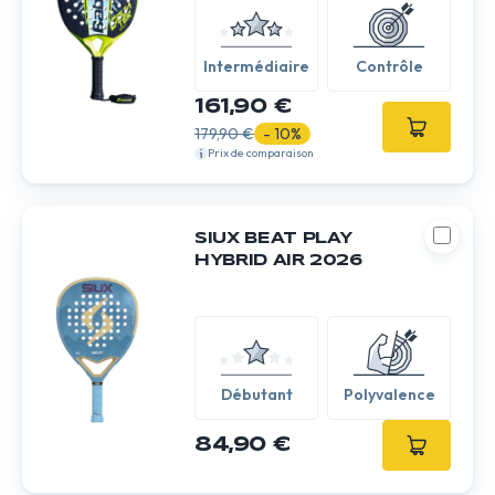
Intermédiaire
Contrôle
161,90 €
179,90 €
- 10%
Prix de comparaison
SIUX BEAT PLAY
HYBRID AIR 2026
Débutant
Polyvalence
84,90 €