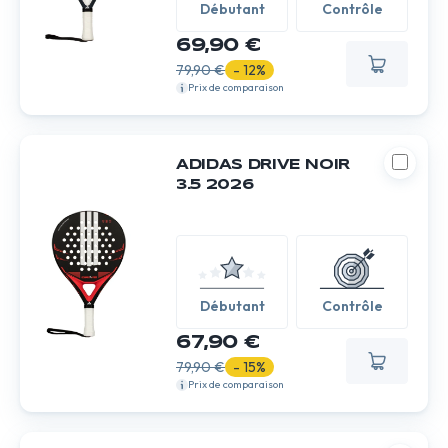
Débutant
Contrôle
69,90 €
79,90 €
- 12%
Prix de comparaison
ADIDAS DRIVE NOIR
3.5 2026
Débutant
Contrôle
67,90 €
79,90 €
- 15%
Prix de comparaison