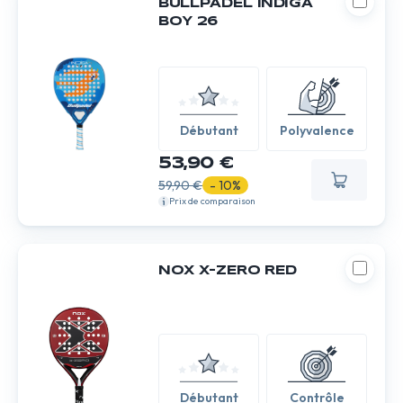
BULLPADEL INDIGA
BOY 26
Débutant
Polyvalence
53,90 €
59,90 €
- 10%
Prix de comparaison
NOX X-ZERO RED
Débutant
Contrôle