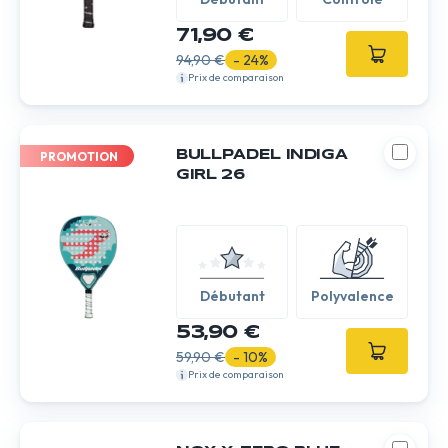
71,90 €
94,90 €
- 24%
Prix de comparaison
BULLPADEL INDIGA
PROMOTION
GIRL 26
Débutant
Polyvalence
53,90 €
59,90 €
- 10%
Prix de comparaison