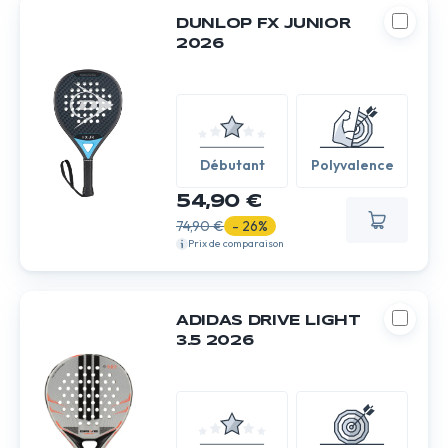
DUNLOP FX JUNIOR
2026
Débutant
Polyvalence
54,90 €
74,90 €
- 26%
Prix de comparaison
ADIDAS DRIVE LIGHT
3.5 2026