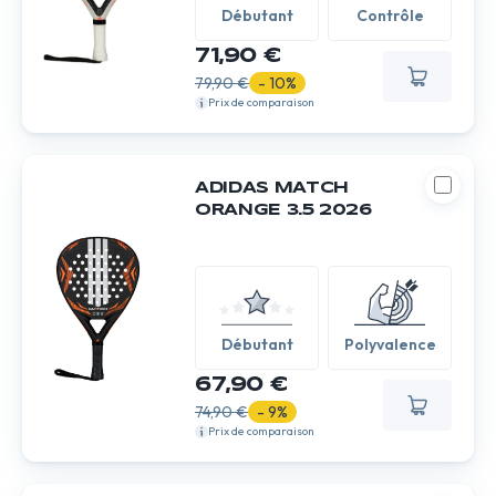
Débutant
Contrôle
71,90 €
79,90 €
- 10%
Prix de comparaison
ADIDAS MATCH
ORANGE 3.5 2026
Débutant
Polyvalence
67,90 €
74,90 €
- 9%
Prix de comparaison