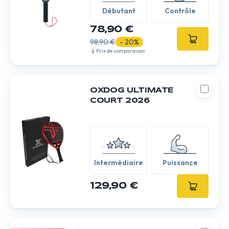
Débutant
Contrôle
78,90 €
98,90 €
- 20%
Prix de comparaison
OXDOG ULTIMATE
COURT 2026
Intermédiaire
Puissance
129,90 €