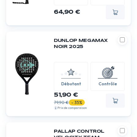
64,90 €
DUNLOP MEGAMAX
NOIR 2025
Débutant
Contrôle
51,90 €
79,90 €
- 35%
Prix de comparaison
PALLAP CONTROL