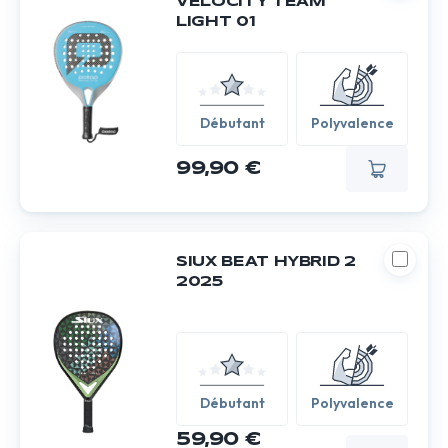
VELOCITY TEAM
LIGHT 01
Débutant
Polyvalence
99,90 €
SIUX BEAT HYBRID 2
2025
Débutant
Polyvalence
59,90 €