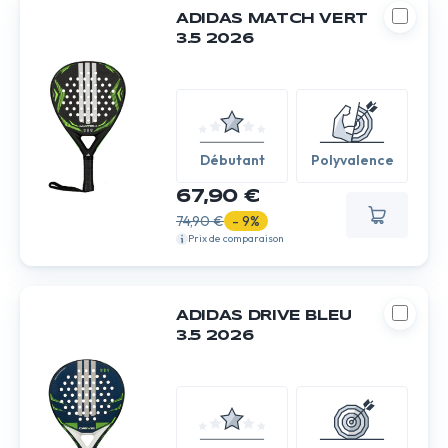
ADIDAS MATCH VERT
3.5 2026
Débutant
Polyvalence
67,90 €
74,90 €
- 9%
Prix de comparaison
ADIDAS DRIVE BLEU
3.5 2026