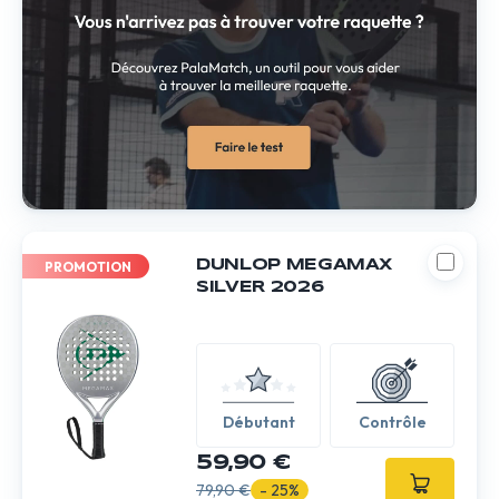
DUNLOP MEGAMAX
PROMOTION
SILVER 2026
Débutant
Contrôle
59,90 €
79,90 €
- 25%