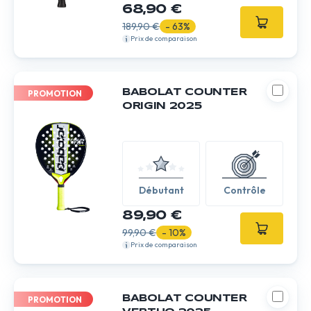
68,90 €
189,90 €
- 63%
Prix de comparaison
BABOLAT COUNTER
PROMOTION
ORIGIN 2025
Débutant
Contrôle
89,90 €
99,90 €
- 10%
Prix de comparaison
BABOLAT COUNTER
PROMOTION