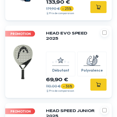
133,90 €
179,90 €
- 25%
Prix de comparaison
HEAD EVO SPEED
PROMOTION
2025
Débutant
Polyvalence
69,90 €
110,00 €
- 36%
Prix de comparaison
HEAD SPEED JUNIOR
PROMOTION
2025