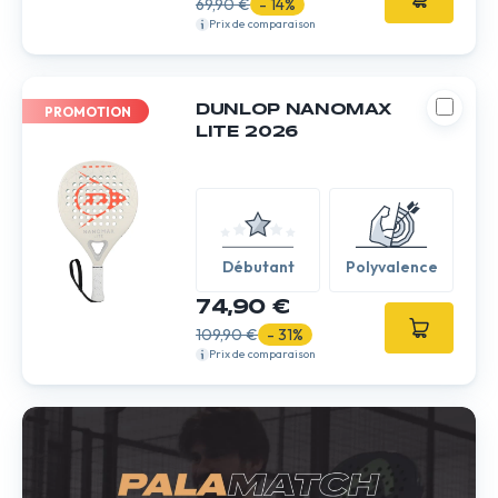
69,90 €
- 14%
Prix de comparaison
DUNLOP NANOMAX
PROMOTION
LITE 2026
Débutant
Polyvalence
74,90 €
109,90 €
- 31%
Prix de comparaison