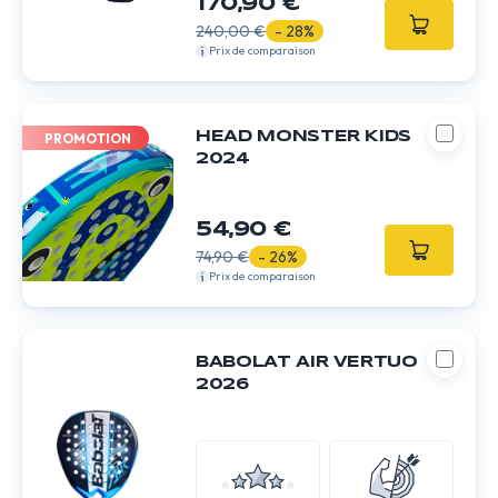
170,90 €
240,00 €
- 28%
Prix de comparaison
HEAD MONSTER KIDS
PROMOTION
2024
54,90 €
74,90 €
- 26%
Prix de comparaison
BABOLAT AIR VERTUO
2026