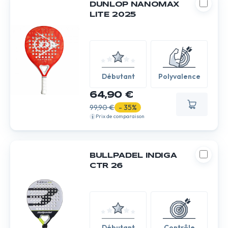
DUNLOP NANOMAX
LITE 2025
Débutant
Polyvalence
64,90 €
99,90 €
- 35%
Prix de comparaison
BULLPADEL INDIGA
CTR 26
Débutant
Contrôle