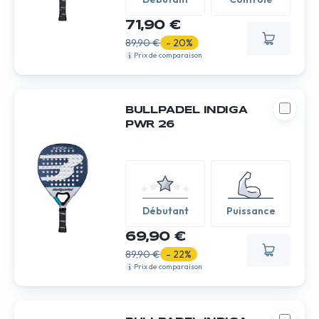
71,90 €
89,90 €
- 20%
Prix de comparaison
BULLPADEL INDIGA
PWR 26
Débutant
Puissance
69,90 €
89,90 €
- 22%
Prix de comparaison