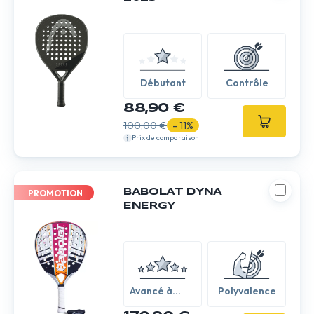
Débutant
Contrôle
88,90 €
100,00 €
- 11%
Prix de comparaison
BABOLAT DYNA
PROMOTION
ENERGY
Avancé à
Polyvalence
expert