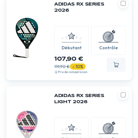
ADIDAS RX SERIES
2026
Débutant
Contrôle
107,90 €
119,90 €
- 10%
Prix de comparaison
ADIDAS RX SERIES
LIGHT 2026