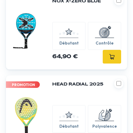
NOX X-ZERO BLUE
Débutant
Contrôle
64,90 €
HEAD RADIAL 2025
PROMOTION
Débutant
Polyvalence