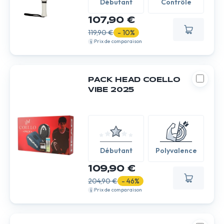
Débutant
Contrôle
107,90 €
119,90 €
- 10%
Prix de comparaison
PACK HEAD COELLO
VIBE 2025
Débutant
Polyvalence
109,90 €
204,90 €
- 46%
Prix de comparaison