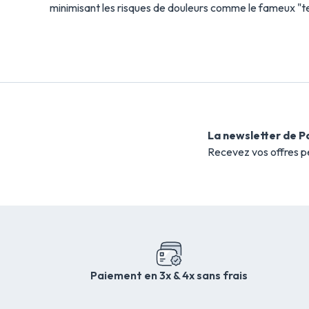
minimisant les risques de douleurs comme le fameux "t
La newsletter de P
Recevez vos offres p
Paiement en 3x & 4x sans frais