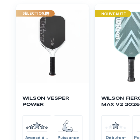
SÉLECTION
NOUVEAUTÉ
WILSON VESPER
WILSON FIER
POWER
MAX V2 2026
Avancé à
Puissance
Débutant
Po