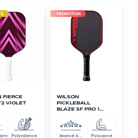
TÉ
PROMOTION
 FIERCE
WILSON
2 VIOLET
PICKLEBALL
BLAZE SF PRO 13
2026
aire
Polyvalence
Avancé à
Puissance