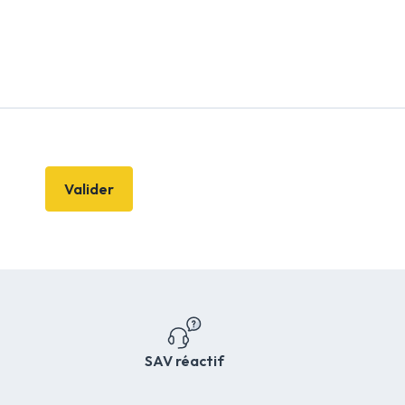
Valider
SAV réactif