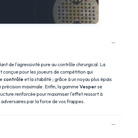
t de l'agressivité pure au contrôle chirurgical. La
 est conçue pour les joueurs de compétition qui
le
contrôle
et la stabilité ; grâce à un noyau plus épais
ne précision maximale. Enfin, la gamme
Vesper
se
ucture renforcée pour maximiser l'effet ressort à
s adversaires par la force de vos frappes.