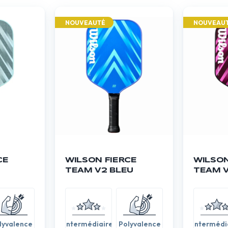
NOUVEAUTÉ
NOUVEAU
CE
WILSON FIERCE
WILSON
TEAM V2 BLEU
TEAM V
lyvalence
Intermédiaire
Polyvalence
Intermédi