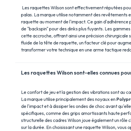
Les raquettes Wilson sont effectivement réputées pour
palas. La marque utilise notamment des revêtements 
raquette au moment de l'impact. Ce gain d'adhérence per
de "backspin" pour des dinks plus fuyants. Les gammes
cette accroche, offrant ainsi une précision chirurgicale s
fluide de la tête de raquette, un facteur clé pour augme
transformer votre technique en une arme tactique redo
Les raquettes Wilson sont-elles connues pour
Le confort de jeu et la gestion des vibrations sont au c
La marque utilise principalement des noyaux en
Polyp
de l'impact et à dissiper les ondes de choc avant qu'e
spécifiques, comme des grips amortissants haute perform
structurelle des cadres Wilson joue également un rôle cl
sur la durée. En choisissant une raquette Wilson, vous o