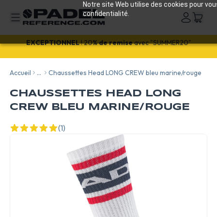
Notre site Web utilise des cookies pour vou
confidentialité.
EXCEPTIONNEL
! 20
% de remise
avec "SUMMER20"
Accueil
...
Chaussettes Head LONG CREW bleu marine/rouge
CHAUSSETTES HEAD LONG
CREW BLEU MARINE/ROUGE
(1)