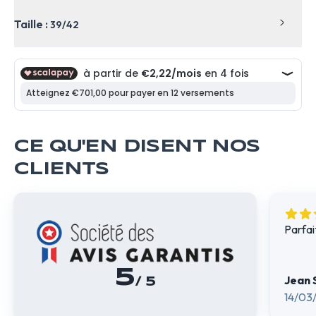
Taille :
39/42
CE QU'EN DISENT NOS
CLIENTS
Parfai
5
Jean 
/ 5
14/03