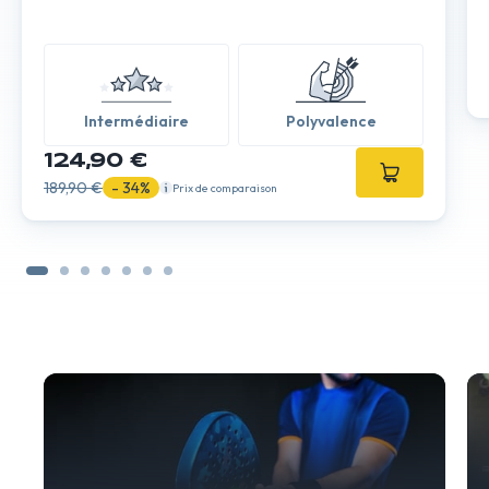
Intermédiaire
Polyvalence
124,90 €
189,90 €
- 34%
Prix de comparaison