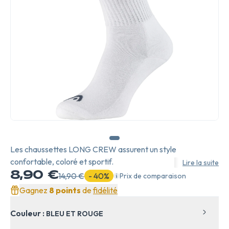
Les chaussettes LONG CREW assurent un style
confortable, coloré et sportif.
Lire la suite
8,90 €
14,90 €
- 40%
Prix de comparaison
Gagnez
8 points
de
fidélité
Couleur :
BLEU ET ROUGE