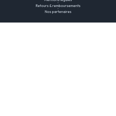
Retours & remboursements
Nos partenaires