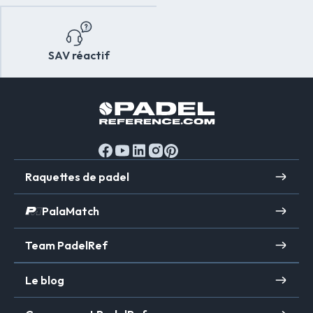
SAV réactif
Raquettes de padel
PalaMatch
Team PadelRef
Le blog