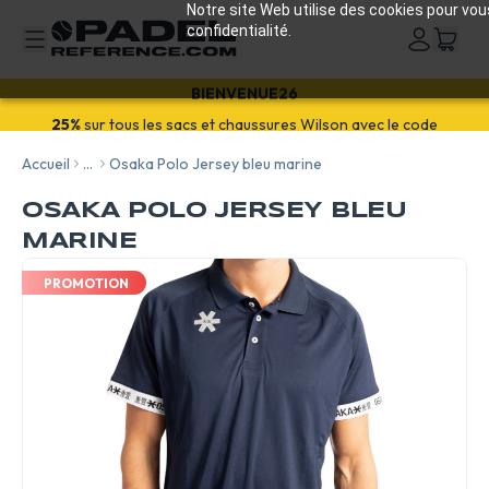
Notre site Web utilise des cookies pour vou
confidentialité.
Bienvenue ! Profitez de
15% sur votre 1ère commande
avec
BIENVENUE26
Accueil
...
Osaka Polo Jersey bleu marine
OSAKA POLO JERSEY BLEU
MARINE
PROMOTION