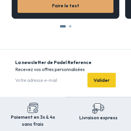
Faire le test
La newsletter de Padel Reference
Recevez vos offres personnalisées
Valider
Paiement en 3x & 4x
Livraison express
sans frais