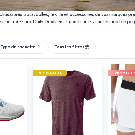
 chaussures, sacs, balles, textile et accessoires de vos marques pr
ves, accédez aux
Daily Deals
en cliquant sur le visuel en haut de pag
Type de raquette
Tous les filtres
NOUVEAUTÉ
PROMOTI