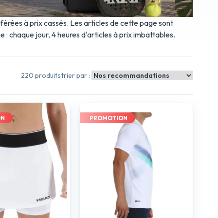
éférées à prix cassés. Les articles de cette page sont
e : chaque jour, 4 heures d'articles à prix imbattables.
220 produits
trier par :
ON
PROMOTION