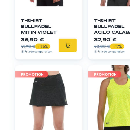
T-SHIRT
T-SHIRT
BULLPADEL
BULLPADEL
MITIN VIOLET
ACILO CALAB
36,90 €
32,90 €
49,90 €
- 26%
40,00 €
- 17%
Prix de comparaison
Prix de comparaison
PROMOTION
PROMOTION