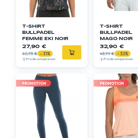
T-SHIRT
T-SHIRT
BULLPADEL
BULLPADEL
FEMME EKI NOIR
MAGO NOIR
27,90 €
32,90 €
40,95 €
- 31%
48,99 €
- 32%
Prix de comparaison
Prix de comparaison
PROMOTION
PROMOTION