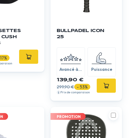
SETTES
BULLPADEL ICON
 CUSH
25
3
 17%
paraison
Avancé à
Puissance
expert
139,90 €
299,90 €
- 53%
Prix de comparaison
ON
PROMOTION