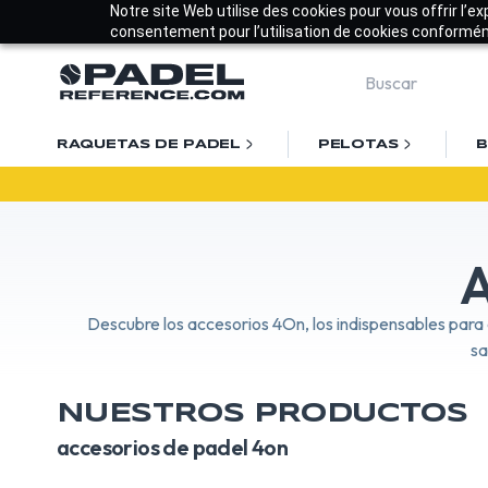
Notre site Web utilise des cookies pour vous offrir l’e
consentement pour l’utilisation de cookies conforméme
RAQUETAS DE PADEL
PELOTAS
B
A
Descubre los accesorios 4On, los indispensables para
sa
NUESTROS PRODUCTOS
accesorios de padel 4on