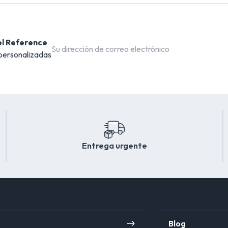
el Reference
 personalizadas
Entrega urgente
Blog