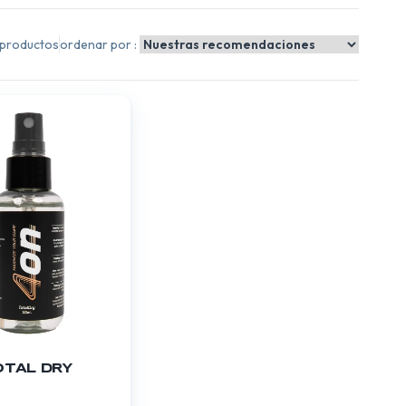
 productos
ordenar por :
OTAL DRY