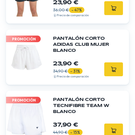
23,90 €
36,00 €
- 47%
Precio de comparación
PANTALÓN CORTO
PROMOCIÓN
ADIDAS CLUB MUJER
BLANCO
23,90 €
34,90 €
- 31%
Precio de comparación
PANTALÓN CORTO
PROMOCIÓN
TECNIFIBRE TEAM W
BLANCO
37,90 €
44,90 €
- 15%