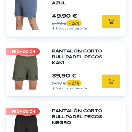
AZUL
49,90 €
67,90 €
- 26%
Precio de comparación
PANTALÓN CORTO
PROMOCIÓN
BULLPADEL PECOS
KAKI
39,90 €
54,90 €
- 27%
Precio de comparación
PANTALÓN CORTO
PROMOCIÓN
BULLPADEL PECOS
NEGRO