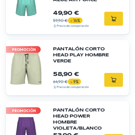
AZUL AIR FORCE
49,90 €
59,90 €
- 16%
Precio de comparación
PANTALÓN CORTO
PROMOCIÓN
HEAD PLAY HOMBRE
VERDE
58,90 €
64,90 €
- 9%
Precio de comparación
PANTALÓN CORTO
PROMOCIÓN
HEAD POWER
HOMBRE
VIOLETA/BLANCO