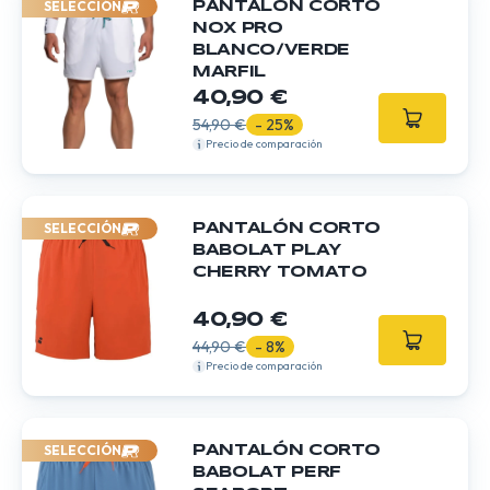
SELECCIÓN
PANTALÓN CORTO
NOX PRO
BLANCO/VERDE
MARFIL
40,90 €
54,90 €
- 25%
Precio de comparación
SELECCIÓN
PANTALÓN CORTO
BABOLAT PLAY
CHERRY TOMATO
40,90 €
44,90 €
- 8%
Precio de comparación
SELECCIÓN
PANTALÓN CORTO
BABOLAT PERF