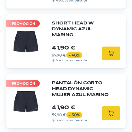
Precio de comparación
SHORT HEAD W
PROMOCIÓN
DYNAMIC AZUL
MARINO
41,90 €
69,90 €
- 40%
Precio de comparación
PANTALÓN CORTO
PROMOCIÓN
HEAD DYNAMIC
MUJER AZUL MARINO
41,90 €
59,90 €
- 30%
Precio de comparación