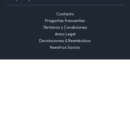
Contacto
Preguntas frecuentes
Términos y Condiciones
Aviso Legal
Devoluciones & Reembolsos
Nuestros Socios