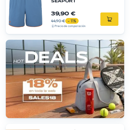
SEAPORT
39,90 €
44,90 €
- 11%
Precio de comparación