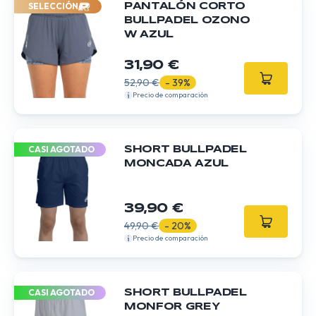
SELECCIÓN
PANTALÓN CORTO
BULLPADEL OZONO
W AZUL
31,90 €
52,90 €
- 39%
Precio de comparación
CASI AGOTADO
SHORT BULLPADEL
MONCADA AZUL
39,90 €
49,90 €
- 20%
Precio de comparación
CASI AGOTADO
SHORT BULLPADEL
MONFOR GREY