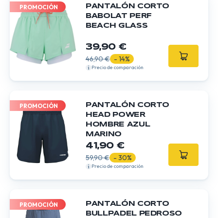
PANTALÓN CORTO
PROMOCIÓN
BABOLAT PERF
BEACH GLASS
39,90 €
46,90 €
- 14%
Precio de comparación
PANTALÓN CORTO
PROMOCIÓN
HEAD POWER
HOMBRE AZUL
MARINO
41,90 €
59,90 €
- 30%
Precio de comparación
PANTALÓN CORTO
PROMOCIÓN
BULLPADEL PEDROSO