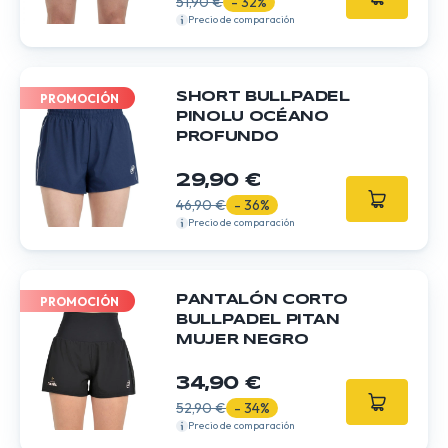
51,90 €
- 32%
Precio de comparación
SHORT BULLPADEL
PROMOCIÓN
PINOLU OCÉANO
PROFUNDO
29,90 €
46,90 €
- 36%
Precio de comparación
PANTALÓN CORTO
PROMOCIÓN
BULLPADEL PITAN
MUJER NEGRO
34,90 €
52,90 €
- 34%
Precio de comparación