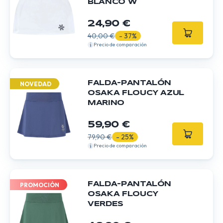
BLANCO W
24,90 €
40,00 €
- 37%
Precio de comparación
FALDA-PANTALÓN
NOVEDAD
OSAKA FLOUCY AZUL
MARINO
59,90 €
79,90 €
- 25%
Precio de comparación
FALDA-PANTALÓN
PROMOCIÓN
OSAKA FLOUCY
VERDES