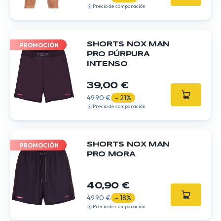
Precio de comparación
SHORTS NOX MAN
PROMOCIÓN
PRO PÚRPURA
INTENSO
39,00 €
49,90 €
- 21%
Precio de comparación
SHORTS NOX MAN
PROMOCIÓN
PRO MORA
40,90 €
49,90 €
- 18%
Precio de comparación