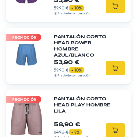
53,90 €
59,90 €
- 10%
Precio de comparación
PANTALÓN CORTO
PROMOCIÓN
HEAD POWER
HOMBRE
AZUL/BLANCO
53,90 €
59,90 €
- 10%
Precio de comparación
PANTALÓN CORTO
PROMOCIÓN
HEAD PLAY HOMBRE
LILA
58,90 €
64,90 €
- 9%