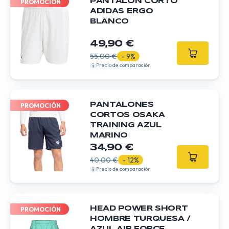
PANTALÓN CORTO
PROMOCIÓN
ADIDAS ERGO
BLANCO
49,90 €
55,00 €
- 9%
Precio de comparación
PANTALONES
PROMOCIÓN
CORTOS OSAKA
TRAINING AZUL
MARINO
34,90 €
40,00 €
- 12%
Precio de comparación
HEAD POWER SHORT
PROMOCIÓN
HOMBRE TURQUESA /