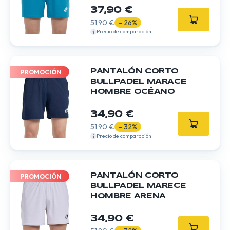
37,90 €
51,90 €
- 26%
Precio de comparación
PANTALÓN CORTO
PROMOCIÓN
BULLPADEL MARACE
HOMBRE OCÉANO
34,90 €
51,90 €
- 32%
Precio de comparación
PANTALÓN CORTO
PROMOCIÓN
BULLPADEL MARECE
HOMBRE ARENA
34,90 €