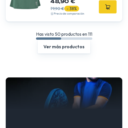
48,90 €
79,90 €
- 38%
Precio de comparación
Has visto 50 productos en 111
Ver más productos