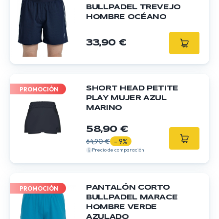
BULLPADEL TREVEJO
HOMBRE OCÉANO
33,90 €
SHORT HEAD PETITE
PROMOCIÓN
PLAY MUJER AZUL
MARINO
58,90 €
64,90 €
- 9%
Precio de comparación
PANTALÓN CORTO
PROMOCIÓN
BULLPADEL MARACE
HOMBRE VERDE
AZULADO