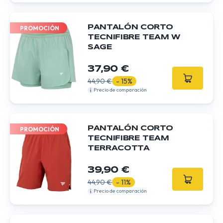
PANTALÓN CORTO
PROMOCIÓN
TECNIFIBRE TEAM W
SAGE
37,90 €
44,90 €
- 15%
Precio de comparación
PANTALÓN CORTO
PROMOCIÓN
TECNIFIBRE TEAM
TERRACOTTA
39,90 €
44,90 €
- 11%
Precio de comparación