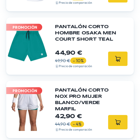
Precio de comparación
PANTALÓN CORTO
PROMOCIÓN
HOMBRE OSAKA MEN
COURT SHORT TEAL
44,90 €
49,90 €
- 10%
Precio de comparación
PANTALÓN CORTO
PROMOCIÓN
NOX PRO MUJER
BLANCO/VERDE
MARFIL
42,90 €
44,90 €
- 4%
Precio de comparación