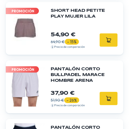
SHORT HEAD PETITE
PROMOCIÓN
PLAY MUJER LILA
54,90 €
64,90 €
- 15%
Precio de comparación
PANTALÓN CORTO
PROMOCIÓN
BULLPADEL MARACE
HOMBRE ARENA
37,90 €
51,90 €
- 26%
Precio de comparación
PANTALÓN CORTO