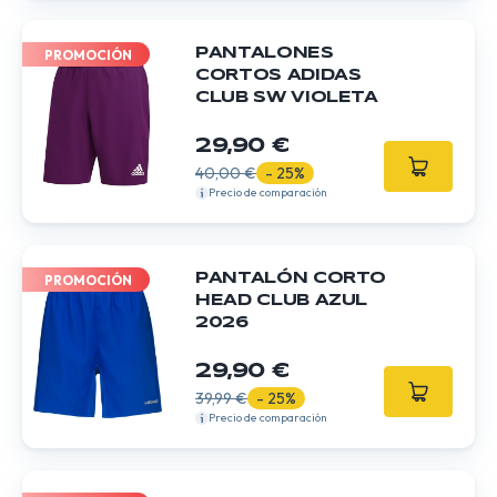
PANTALONES
PROMOCIÓN
CORTOS ADIDAS
CLUB SW VIOLETA
29,90 €
40,00 €
- 25%
Precio de comparación
PANTALÓN CORTO
PROMOCIÓN
HEAD CLUB AZUL
2026
29,90 €
39,99 €
- 25%
Precio de comparación