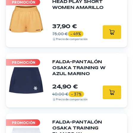
HEAD PLAY SHORT
PROMOCIÓN
WOMEN AMARILLO
37,90 €
75,00 €
- 49%
Precio de comparación
FALDA-PANTALÓN
PROMOCIÓN
OSAKA TRAINING W
AZUL MARINO
24,90 €
40,00 €
- 37%
Precio de comparación
FALDA-PANTALÓN
PROMOCIÓN
OSAKA TRAINING