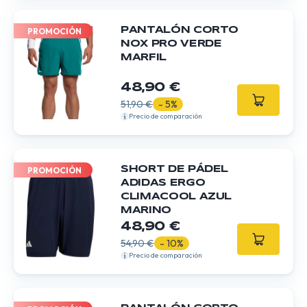
PANTALÓN CORTO
PROMOCIÓN
NOX PRO VERDE
MARFIL
48,90 €
51,90 €
- 5%
Precio de comparación
SHORT DE PÁDEL
PROMOCIÓN
ADIDAS ERGO
CLIMACOOL AZUL
MARINO
48,90 €
54,90 €
- 10%
Precio de comparación