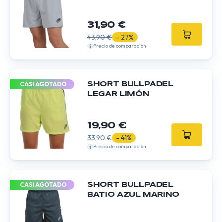
31,90 €
43,90 €
- 27%
Precio de comparación
CASI AGOTADO
SHORT BULLPADEL
LEGAR LIMÓN
19,90 €
33,90 €
- 41%
Precio de comparación
CASI AGOTADO
SHORT BULLPADEL
BATIO AZUL MARINO