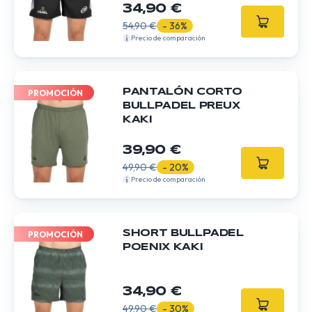
34,90 €
54,90 €
- 36%
Precio de comparación
PANTALÓN CORTO
PROMOCIÓN
BULLPADEL PREUX
KAKI
39,90 €
49,90 €
- 20%
Precio de comparación
SHORT BULLPADEL
PROMOCIÓN
POENIX KAKI
34,90 €
49,90 €
- 30%