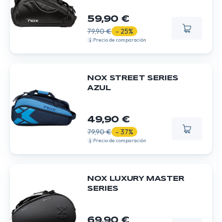
59,90 €
79,90 €
- 25%
Precio de comparación
NOX STREET SERIES
AZUL
49,90 €
79,90 €
- 37%
Precio de comparación
NOX LUXURY MASTER
SERIES
69,90 €