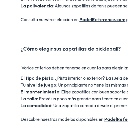
La polivalencia
: Algunas zapatillas de tenis pueden se
Consulta nuestra selección en
PadelReference.com
p
¿Cómo elegir sus zapatillas de pickleball?
Varios criterios deben tenerse en cuenta para elegir la
El tipo de pista
: ¿Pista interior o exterior? La suela 
Tu nivel de juego
: Un principiante no tiene las misma
El mantenimiento
: Elige zapatillas con buen soporte 
La talla
: Prevé un poco más grande para tener en cuen
La comodidad
: Una zapatilla cómoda desde el primer
Descubre nuestros modelos disponibles en
PadelRefe