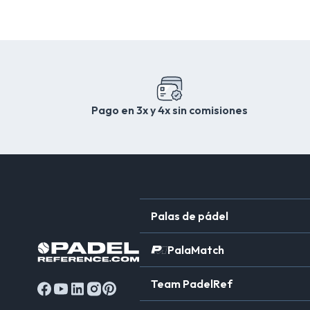
Pago en 3x y 4x sin comisiones
Palas de pádel
PalaMatch
Team PadelRef