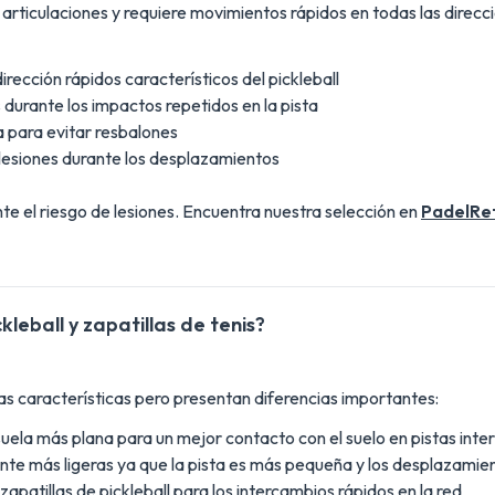
 articulaciones y requiere movimientos rápidos en todas las direcc
irección rápidos característicos del pickleball
os durante los impactos repetidos en la pista
ta para evitar resbalones
 lesiones durante los desplazamientos
 el riesgo de lesiones. Encuentra nuestra selección en
PadelRe
kleball y zapatillas de tenis?
nas características pero presentan diferencias importantes:
 suela más plana para un mejor contacto con el suelo en pistas inter
mente más ligeras ya que la pista es más pequeña y los desplazami
zapatillas de pickleball para los intercambios rápidos en la red