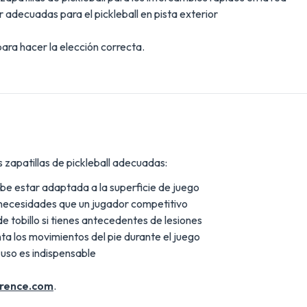
r adecuadas para el pickleball en pista exterior
ara hacer la elección correcta.
s zapatillas de pickleball adecuadas:
debe estar adaptada a la superficie de juego
s necesidades que un jugador competitivo
de tobillo si tienes antecedentes de lesiones
ta los movimientos del pie durante el juego
 uso es indispensable
rence.com
.