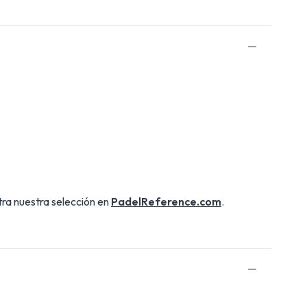
tra nuestra selección en
PadelReference.com
.