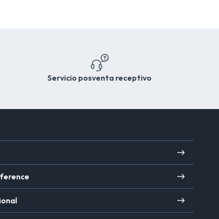
Servicio posventa receptivo
ference
ional