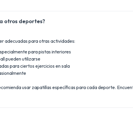
ra otros deportes?
 ser adecuadas para otras actividades:
especialmente para pistas interiores
ball pueden utilizarse
das para ciertos ejercicios en sala
ocasionalmente
ecomienda usar zapatillas específicas para cada deporte. Encuen