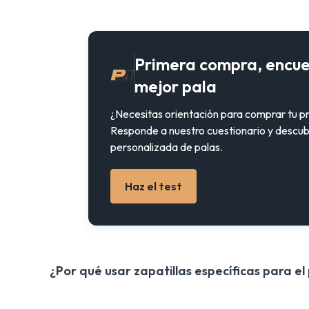
Primera compra, encue
mejor pala
¿Necesitas orientación para comprar tu p
Responde a nuestro cuestionario y descub
personalizada de palas.
Haz el test
¿Por qué usar zapatillas específicas para el 