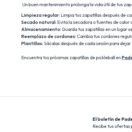
Un buen mantenimiento prolonga la vida útil de tus zapat
Limpieza regular
: Limpia tus zapatillas después de 
Secado natural
: Evita la secadora o fuentes de calor
Almacenamiento
: Guarda tus zapatillas en un lugar 
Reemplazo de cordones
: Cambia tus cordones regu
Plantillas
: Sácalas después de cada sesión para dejar s
Encuentra tus próximas zapatillas de pickleball en
Pad
El boletín de Pad
Recibe tus ofertas