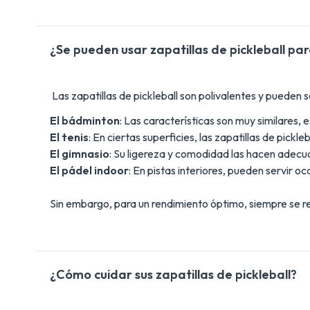
¿Se pueden usar zapatillas de pickleball pa
Las zapatillas de pickleball son polivalentes y pueden
El bádminton
: Las características son muy similares, 
El tenis
: En ciertas superficies, las zapatillas de pickle
El gimnasio
: Su ligereza y comodidad las hacen adecua
El pádel indoor
: En pistas interiores, pueden servir 
Sin embargo, para un rendimiento óptimo, siempre se r
¿Cómo cuidar sus zapatillas de pickleball?