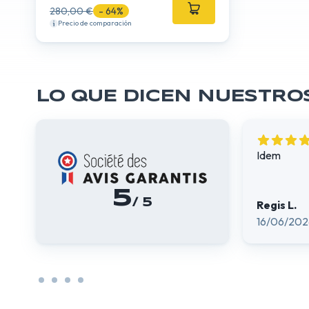
280,00 €
- 64%
Precio de comparación
LO QUE DICEN NUESTRO
Idem
5
/ 5
Regis L.
16/06/202