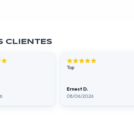
S CLIENTES
Top
Ernest D.
6
08/06/2026