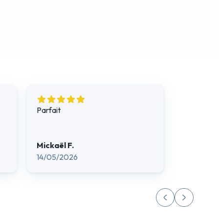
Parfait
Mickaël F.
14/05/2026