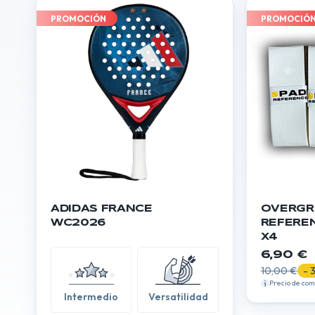
PROMOCIÓN
PROMOCIÓ
ADIDAS FRANCE
OVERGR
WC2026
REFERE
X4
6,90 €
10,00 €
- 
Precio de co
Intermedio
Versatilidad