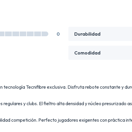
0
Durabilidad
Comodidad
tecnología Tecnifibre exclusiva. Disfruta rebote constante y dur
 regulares y clubs. El fieltro alta densidad y núcleo presurizado 
lidad competición. Perfecto jugadores exigentes con práctica int