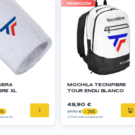
PROMOCIÓN
UERA
MOCHILA TECNIFIBRE
BRE XL
TOUR ENDU BLANCO
49,90 €
0%
69,90 €
- 28%
mparación
Precio de comparación