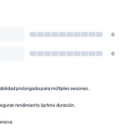
0
0
abilidad prolongada para múltiples sesiones.
aseguran rendimiento óptimo duración.
ensiva.