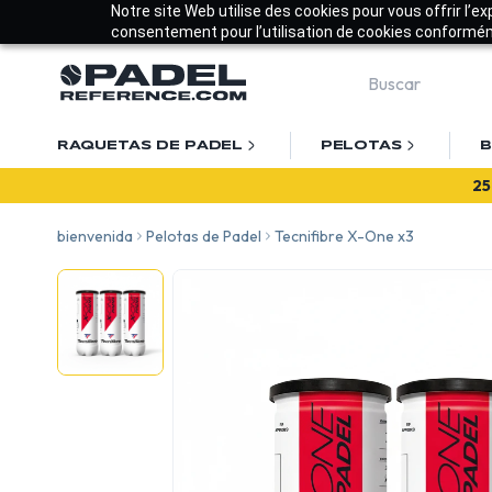
Notre site Web utilise des cookies pour vous offrir l’e
consentement pour l’utilisation de cookies conforméme
RAQUETAS DE PADEL
PELOTAS
B
¡B
bienvenida
Pelotas de Padel
Tecnifibre X-One x3