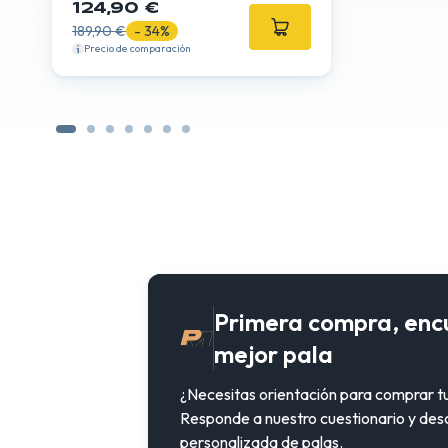
124,90 €
189,90 €
- 34%
Precio de comparación
Primera compra, enc
mejor pala
¿Necesitas orientación para comprar t
Responde a nuestro cuestionario y des
personalizada de palas.