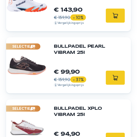
€ 143,90
€ 159,90
- 10%
Vergelijkingsprijs
SELECTIE
BULLPADEL PEARL
VIBRAM 25I
€ 99,90
€ 159,90
- 37%
Vergelijkingsprijs
SELECTIE
BULLPADEL XPLO
VIBRAM 25I
€ 94,90