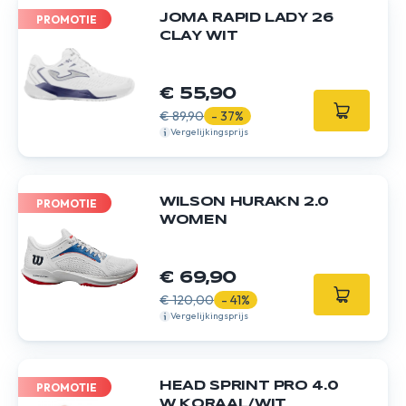
JOMA RAPID LADY 26
PROMOTIE
CLAY WIT
€ 55,90
€ 89,90
- 37%
Vergelijkingsprijs
WILSON HURAKN 2.0
PROMOTIE
WOMEN
€ 69,90
€ 120,00
- 41%
Vergelijkingsprijs
HEAD SPRINT PRO 4.0
PROMOTIE
W KORAAL/WIT