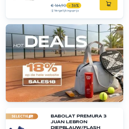
€ 164,90
- 36%
Vergelijkingsprijs
SELECTIE
BABOLAT PREMURA 3
JUAN LEBRON
DIEPBLAUW/FLASH