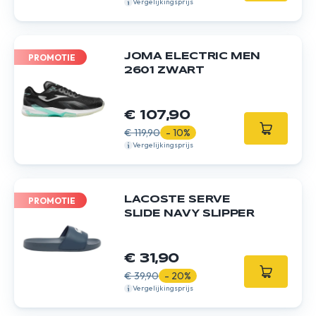
Vergelijkingsprijs
JOMA ELECTRIC MEN
PROMOTIE
2601 ZWART
€ 107,90
€ 119,90
- 10%
Vergelijkingsprijs
LACOSTE SERVE
PROMOTIE
SLIDE NAVY SLIPPER
€ 31,90
€ 39,90
- 20%
Vergelijkingsprijs