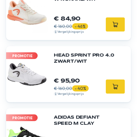
€ 84,90
€ 160,00
- 46%
Vergelijkingsprijs
HEAD SPRINT PRO 4.0
PROMOTIE
ZWART/WIT
€ 95,90
€ 160,00
- 40%
Vergelijkingsprijs
ADIDAS DEFIANT
PROMOTIE
SPEED M CLAY