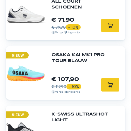
ALL COURT
SCHOENEN
€ 71,90
€ 79,90
- 10%
Vergelijkingsprijs
OSAKA KAI MK1 PRO
NIEUW
TOUR BLAUW
€ 107,90
€ 119,90
- 10%
Vergelijkingsprijs
K-SWISS ULTRASHOT
NIEUW
LIGHT