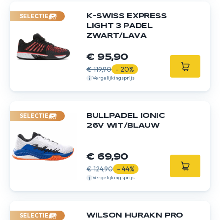
SELECTIE
K-SWISS EXPRESS
LIGHT 3 PADEL
ZWART/LAVA
€ 95,90
€ 119,90
- 20%
Vergelijkingsprijs
SELECTIE
BULLPADEL IONIC
26V WIT/BLAUW
€ 69,90
€ 124,90
- 44%
Vergelijkingsprijs
SELECTIE
WILSON HURAKN PRO