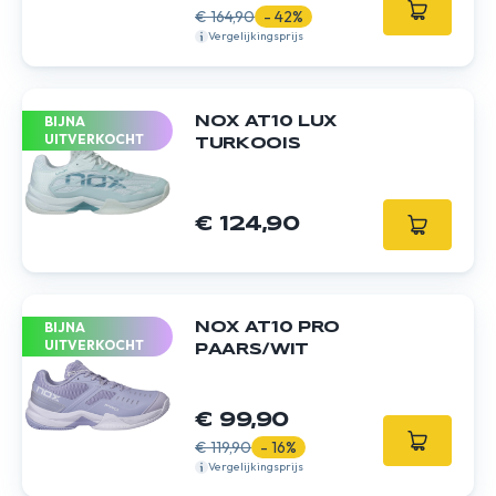
€ 164,90
- 42%
Vergelijkingsprijs
BIJNA
NOX AT10 LUX
UITVERKOCHT
TURKOOIS
€ 124,90
BIJNA
NOX AT10 PRO
UITVERKOCHT
PAARS/WIT
€ 99,90
€ 119,90
- 16%
Vergelijkingsprijs