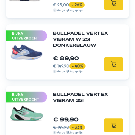
€ 95,00
- 26%
Vergelijkingsprijs
BIJNA
BULLPADEL VERTEX
UITVERKOCHT
VIBRAM W 25I
DONKERBLAUW
€ 89,90
€ 149,90
- 40%
Vergelijkingsprijs
BIJNA
BULLPADEL VERTEX
UITVERKOCHT
VIBRAM 25I
€ 99,90
€ 149,90
- 33%
Vergelijkingsprijs