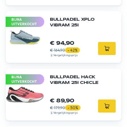
BIJNA
BULLPADEL XPLO
UITVERKOCHT
VIBRAM 25I
€ 94,90
€ 164,90
- 42%
Vergelijkingsprijs
BIJNA
BULLPADEL HACK
UITVERKOCHT
VIBRAM 25I CHICLE
€ 89,90
€ 179,90
- 50%
Vergelijkingsprijs