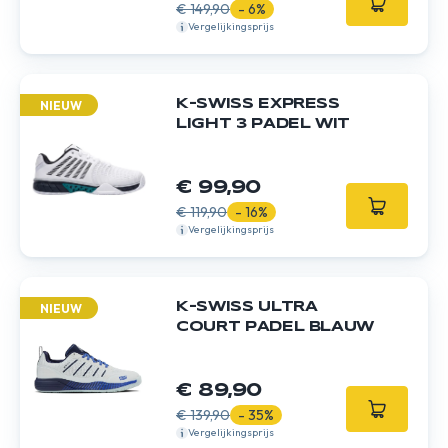
€ 149,90
- 6%
Vergelijkingsprijs
K-SWISS EXPRESS
NIEUW
LIGHT 3 PADEL WIT
€ 99,90
€ 119,90
- 16%
Vergelijkingsprijs
K-SWISS ULTRA
NIEUW
COURT PADEL BLAUW
€ 89,90
€ 139,90
- 35%
Vergelijkingsprijs