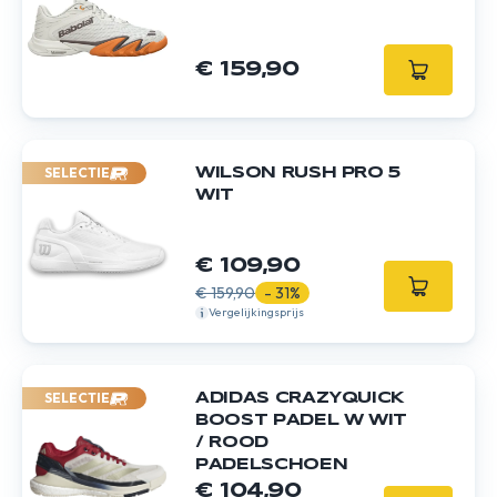
€ 159,90
SELECTIE
WILSON RUSH PRO 5
WIT
€ 109,90
€ 159,90
- 31%
Vergelijkingsprijs
SELECTIE
ADIDAS CRAZYQUICK
BOOST PADEL W WIT
/ ROOD
PADELSCHOEN
€ 104,90