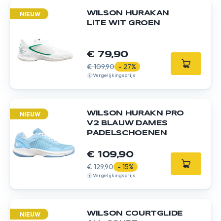
WILSON HURAKAN
NIEUW
LITE WIT GROEN
€ 79,90
€ 109,90
- 27%
Vergelijkingsprijs
WILSON HURAKN PRO
NIEUW
V2 BLAUW DAMES
PADELSCHOENEN
€ 109,90
€ 129,90
- 15%
Vergelijkingsprijs
WILSON COURTGLIDE
NIEUW