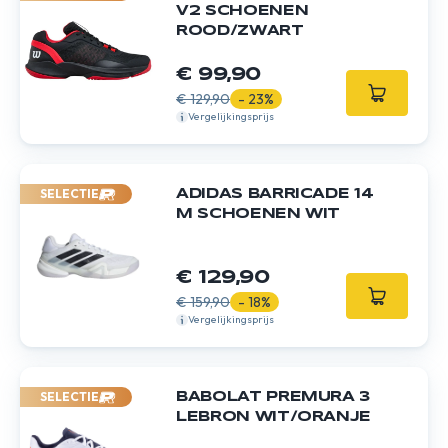
V2 SCHOENEN
ROOD/ZWART
€ 99,90
€ 129,90
- 23%
Vergelijkingsprijs
SELECTIE
ADIDAS BARRICADE 14
M SCHOENEN WIT
€ 129,90
€ 159,90
- 18%
Vergelijkingsprijs
SELECTIE
BABOLAT PREMURA 3
LEBRON WIT/ORANJE