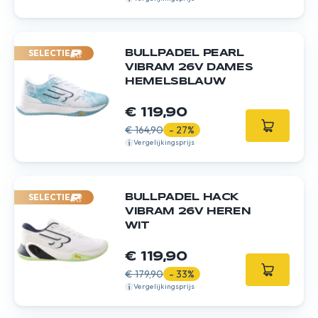
SELECTIE
BULLPADEL PEARL
VIBRAM 26V DAMES
HEMELSBLAUW
€ 119,90
€ 164,90
- 27%
Vergelijkingsprijs
SELECTIE
BULLPADEL HACK
VIBRAM 26V HEREN
WIT
€ 119,90
€ 179,90
- 33%
Vergelijkingsprijs