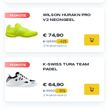
WILSON HURAKN PRO
PROMOTIE
V2 NEONGEEL
€ 74,90
€ 129,90
- 42%
Vergelijkingsprijs
K-SWISS TURA TEAM
PROMOTIE
PADEL
€ 64,90
€ 99,90
- 35%
Vergelijkingsprijs