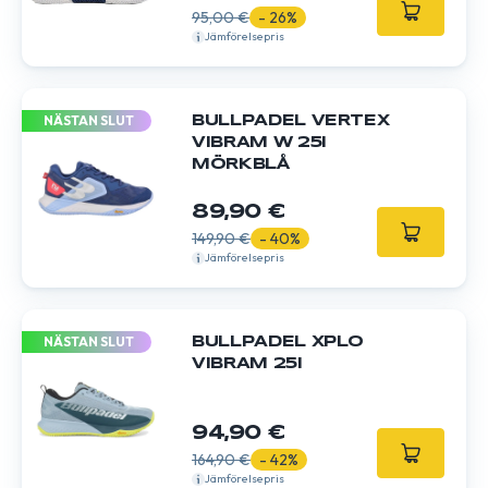
95,00 €
- 26%
Jämförelsepris
NÄSTAN SLUT
BULLPADEL VERTEX
VIBRAM W 25I
MÖRKBLÅ
89,90 €
149,90 €
- 40%
Jämförelsepris
NÄSTAN SLUT
BULLPADEL XPLO
VIBRAM 25I
94,90 €
164,90 €
- 42%
Jämförelsepris