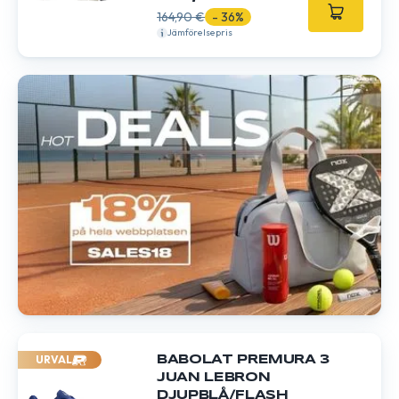
164,90 €
- 36%
Jämförelsepris
URVAL
BABOLAT PREMURA 3
JUAN LEBRON
DJUPBLÅ/FLASH