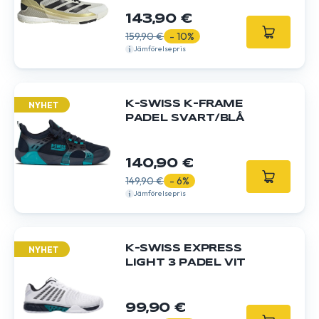
143,90 €
159,90 €
- 10%
Jämförelsepris
K-SWISS K-FRAME
NYHET
PADEL SVART/BLÅ
140,90 €
149,90 €
- 6%
Jämförelsepris
K-SWISS EXPRESS
NYHET
LIGHT 3 PADEL VIT
99,90 €