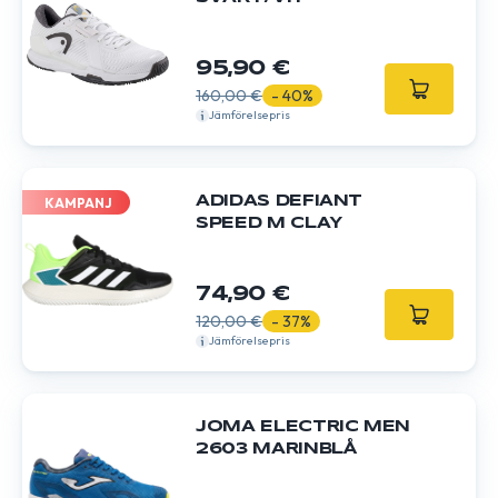
95,90 €
160,00 €
- 40%
Jämförelsepris
ADIDAS DEFIANT
KAMPANJ
SPEED M CLAY
74,90 €
120,00 €
- 37%
Jämförelsepris
JOMA ELECTRIC MEN
2603 MARINBLÅ