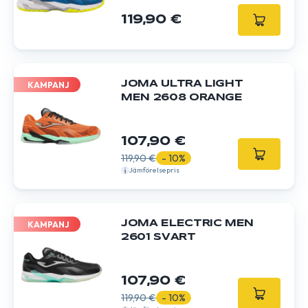
119,90 €
JOMA ULTRA LIGHT
KAMPANJ
MEN 2608 ORANGE
107,90 €
119,90 €
- 10%
Jämförelsepris
JOMA ELECTRIC MEN
KAMPANJ
2601 SVART
107,90 €
119,90 €
- 10%