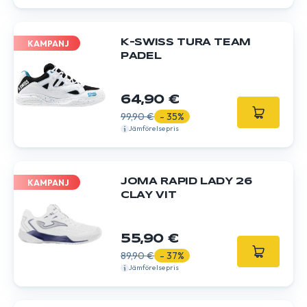
K-SWISS TURA TEAM
KAMPANJ
PADEL
64,90 €
99,90 €
- 35%
Jämförelsepris
JOMA RAPID LADY 26
KAMPANJ
CLAY VIT
55,90 €
89,90 €
- 37%
Jämförelsepris