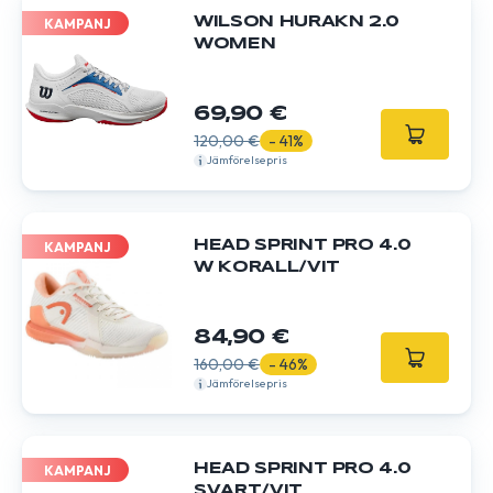
WILSON HURAKN 2.0
KAMPANJ
WOMEN
69,90 €
120,00 €
- 41%
Jämförelsepris
HEAD SPRINT PRO 4.0
KAMPANJ
W KORALL/VIT
84,90 €
160,00 €
- 46%
Jämförelsepris
HEAD SPRINT PRO 4.0
KAMPANJ
SVART/VIT