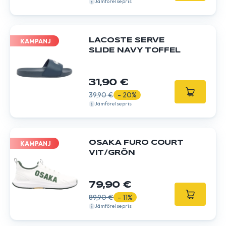
Jämförelsepris
LACOSTE SERVE
KAMPANJ
SLIDE NAVY TOFFEL
31,90 €
39,90 €
- 20%
Jämförelsepris
OSAKA FURO COURT
KAMPANJ
VIT/GRÖN
79,90 €
89,90 €
- 11%
Jämförelsepris