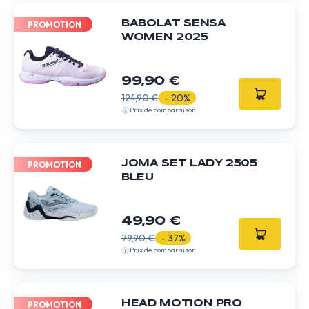
BABOLAT SENSA
PROMOTION
WOMEN 2025
99,90 €
124,90 €
- 20%
Prix de comparaison
JOMA SET LADY 2505
PROMOTION
BLEU
49,90 €
79,90 €
- 37%
Prix de comparaison
HEAD MOTION PRO
PROMOTION