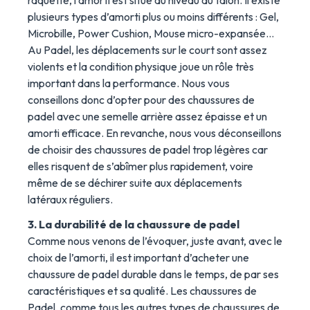
raquette, l’amorti est situé au niveau du talon. Il existe
plusieurs types d’amorti plus ou moins différents : Gel,
Microbille, Power Cushion, Mouse micro-expansée…
Au Padel, les déplacements sur le court sont assez
violents et la condition physique joue un rôle très
important dans la performance. Nous vous
conseillons donc d’opter pour des chaussures de
padel avec une semelle arrière assez épaisse et un
amorti efficace. En revanche, nous vous déconseillons
de choisir des chaussures de padel trop légères car
elles risquent de s’abîmer plus rapidement, voire
même de se déchirer suite aux déplacements
latéraux réguliers.
3. La durabilité de la chaussure de padel
Comme nous venons de l’évoquer, juste avant, avec le
choix de l’amorti, il est important d’acheter une
chaussure de padel durable dans le temps, de par ses
caractéristiques et sa qualité. Les chaussures de
Padel, comme tous les autres types de chaussures de