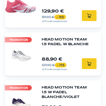
129,90 €
159,90 €
- 18%
Prix de comparaison
HEAD MOTION TEAM
PROMOTION
1.5 PADEL W BLANCHE
88,90 €
109,90 €
- 19%
Prix de comparaison
HEAD MOTION TEAM
PROMOTION
1.5 W PADEL
BLANCHE/VIOLET