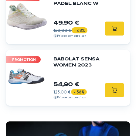
PADEL BLANC W
49,90 €
160,00 €
- 68%
Prix de comparaison
BABOLAT SENSA
PROMOTION
WOMEN 2023
54,90 €
125,00 €
- 56%
Prix de comparaison