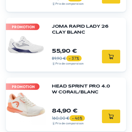
Prix de comparaison
JOMA RAPID LADY 26
PROMOTION
CLAY BLANC
55,90 €
89,90 €
- 37%
Prix de comparaison
HEAD SPRINT PRO 4.0
PROMOTION
W CORAIL/BLANC
84,90 €
160,00 €
- 46%
Prix de comparaison