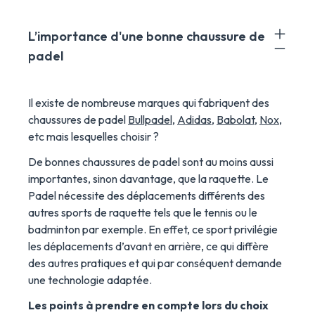
L’importance d'une bonne chaussure de
padel
Il existe de nombreuse marques qui fabriquent des
chaussures de padel
Bullpadel
,
Adidas
,
Babolat
,
Nox
,
etc mais lesquelles choisir ?
De bonnes chaussures de padel sont au moins aussi
importantes, sinon davantage, que la raquette. Le
Padel nécessite des déplacements différents des
autres sports de raquette tels que le tennis ou le
badminton par exemple. En effet, ce sport privilégie
les déplacements d’avant en arrière, ce qui diffère
des autres pratiques et qui par conséquent demande
une technologie adaptée.
Les points à prendre en compte lors du choix