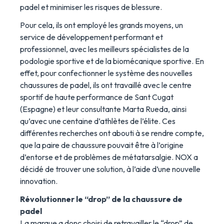
padel et minimiser les risques de blessure.
Pour cela, ils ont employé les grands moyens, un
service de développement performant et
professionnel, avec les meilleurs spécialistes de la
podologie sportive et de la biomécanique sportive. En
effet, pour confectionner le système des nouvelles
chaussures de padel, ils ont travaillé avec le centre
sportif de haute performance de Sant Cugat
(Espagne) et leur consultante Marta Rueda, ainsi
qu’avec une centaine d’athlètes de l’élite. Ces
différentes recherches ont abouti à se rendre compte,
que la paire de chaussure pouvait être à l’origine
d’entorse et de problèmes de métatarsalgie. NOX a
décidé de trouver une solution, à l’aide d’une nouvelle
innovation.
Révolutionner le “drop” de la chaussure de
padel
La marque a donc choisi de retravailler le “drop” de