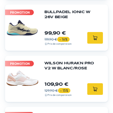
BULLPADEL IONIC W
PROMOTION
26V BEIGE
99,90 €
119,90 €
- 16%
Prix de comparaison
WILSON HURAKN PRO
PROMOTION
V2 W BLANC/ROSE
109,90 €
129,90 €
- 15%
Prix de comparaison