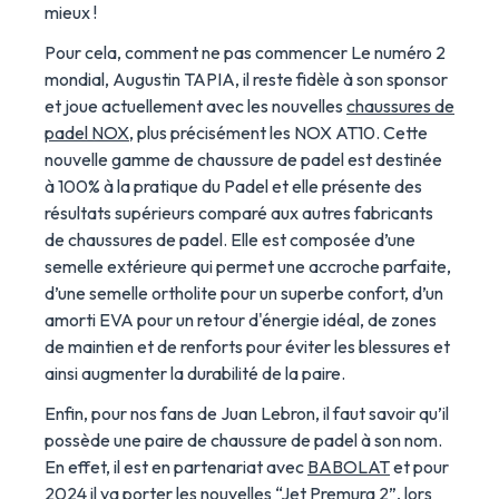
mieux !
Pour cela, comment ne pas commencer Le numéro 2
mondial, Augustin TAPIA, il reste fidèle à son sponsor
et joue actuellement avec les nouvelles
chaussures de
padel NOX
, plus précisément les NOX AT10. Cette
nouvelle gamme de chaussure de padel est destinée
à 100% à la pratique du Padel et elle présente des
résultats supérieurs comparé aux autres fabricants
de chaussures de padel. Elle est composée d’une
semelle extérieure qui permet une accroche parfaite,
d’une semelle ortholite pour un superbe confort, d’un
amorti EVA pour un retour d'énergie idéal, de zones
de maintien et de renforts pour éviter les blessures et
ainsi augmenter la durabilité de la paire.
Enfin, pour nos fans de Juan Lebron, il faut savoir qu’il
possède une paire de chaussure de padel à son nom.
En effet, il est en partenariat avec
BABOLAT
et pour
2024 il va porter les nouvelles “Jet Premura 2”, lors