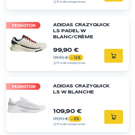
Prix de comparaison
ADIDAS CRAZYQUICK
PROMOTION
LS PADEL W
BLANC/CRÈME
99,90 €
119,90 €
- 16%
Prix de comparaison
ADIDAS CRAZYQUICK
PROMOTION
LS W BLANCHE
109,90 €
119,90 €
- 8%
Prix de comparaison