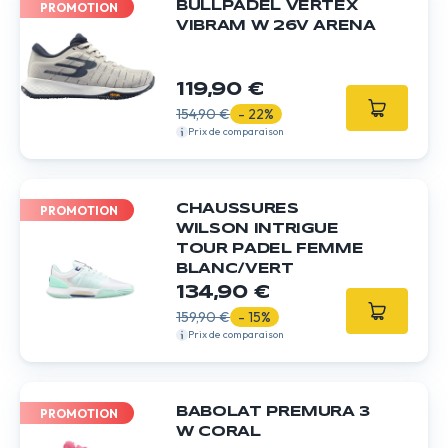
BULLPADEL VERTEX
PROMOTION
VIBRAM W 26V ARENA
119,90 €
154,90 €
- 22%
Prix de comparaison
CHAUSSURES
PROMOTION
WILSON INTRIGUE
TOUR PADEL FEMME
BLANC/VERT
134,90 €
159,90 €
- 15%
Prix de comparaison
BABOLAT PREMURA 3
PROMOTION
W CORAL