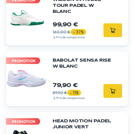
PROMOTION
TOUR PADEL W
BLANC
99,90 €
160,00 €
- 37%
Prix de comparaison
BABOLAT SENSA RISE
PROMOTION
W BLANC
79,90 €
89,90 €
- 11%
Prix de comparaison
HEAD MOTION PADEL
PROMOTION
JUNIOR VERT