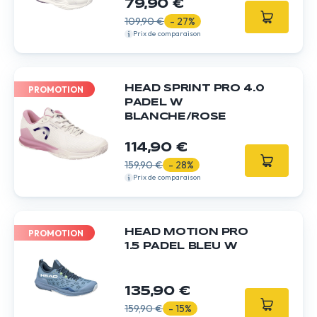
79,90 €
109,90 €
- 27%
Prix de comparaison
HEAD SPRINT PRO 4.0
PROMOTION
PADEL W
BLANCHE/ROSE
114,90 €
159,90 €
- 28%
Prix de comparaison
HEAD MOTION PRO
PROMOTION
1.5 PADEL BLEU W
135,90 €
159,90 €
- 15%