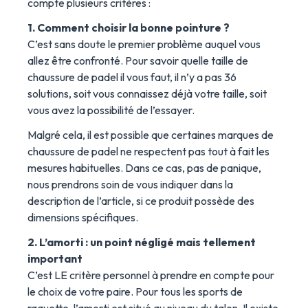
compte plusieurs critères :
1. Comment choisir la bonne pointure ?
C’est sans doute le premier problème auquel vous
allez être confronté. Pour savoir quelle taille de
chaussure de padel il vous faut, il n’y a pas 36
solutions, soit vous connaissez déjà votre taille, soit
vous avez la possibilité de l’essayer.
Malgré cela, il est possible que certaines marques de
chaussure de padel ne respectent pas tout à fait les
mesures habituelles. Dans ce cas, pas de panique,
nous prendrons soin de vous indiquer dans la
description de l’article, si ce produit possède des
dimensions spécifiques.
2. L’amorti : un point négligé mais tellement
important
C’est LE critère personnel à prendre en compte pour
le choix de votre paire. Pour tous les sports de