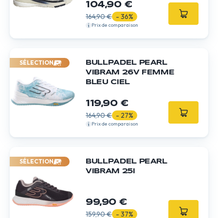
104,90 €
164,90 €
- 36%
Prix de comparaison
SÉLECTION
BULLPADEL PEARL
VIBRAM 26V FEMME
BLEU CIEL
119,90 €
164,90 €
- 27%
Prix de comparaison
SÉLECTION
BULLPADEL PEARL
VIBRAM 25I
99,90 €
159,90 €
- 37%