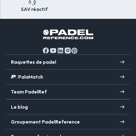
SAV réactif
Raquettes de padel
PalaMatch
Team PadelRef
Le blog
Groupement PadelReference