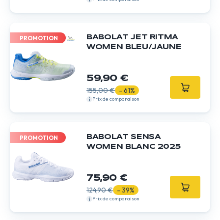
BABOLAT JET RITMA
PROMOTION
WOMEN BLEU/JAUNE
59,90 €
155,00 €
- 61%
Prix de comparaison
BABOLAT SENSA
PROMOTION
WOMEN BLANC 2025
75,90 €
124,90 €
- 39%
Prix de comparaison