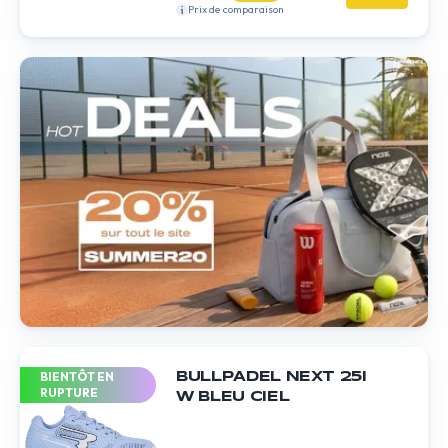
Prix de comparaison
BIENTÔT EN
BULLPADEL NEXT 25I
RUPTURE
W BLEU CIEL