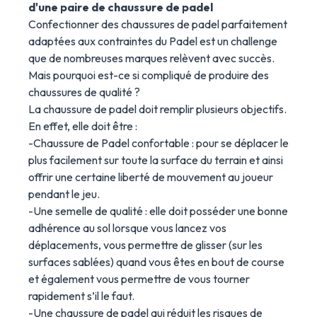
d'une paire de chaussure de padel
Confectionner des chaussures de padel parfaitement
adaptées aux contraintes du Padel est un challenge
que de nombreuses marques relèvent avec succès.
Mais pourquoi est-ce si compliqué de produire des
chaussures de qualité ?
La chaussure de padel doit remplir plusieurs objectifs.
En effet, elle doit être :
-Chaussure de Padel confortable : pour se déplacer le
plus facilement sur toute la surface du terrain et ainsi
offrir une certaine liberté de mouvement au joueur
pendant le jeu.
-Une semelle de qualité : elle doit posséder une bonne
adhérence au sol lorsque vous lancez vos
déplacements, vous permettre de glisser (sur les
surfaces sablées) quand vous êtes en bout de course
et également vous permettre de vous tourner
rapidement s’il le faut.
-Une chaussure de padel qui réduit les risques de