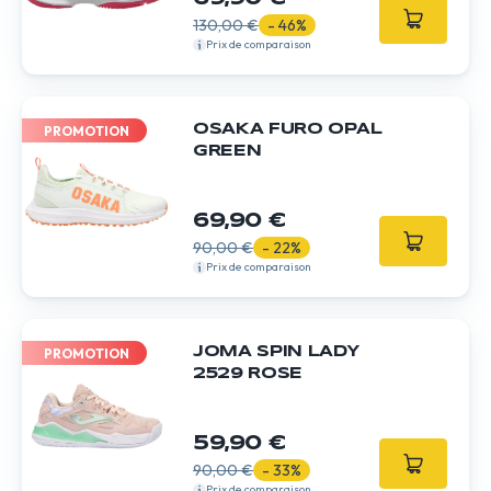
130,00 €
- 46%
Prix de comparaison
OSAKA FURO OPAL
PROMOTION
GREEN
69,90 €
90,00 €
- 22%
Prix de comparaison
JOMA SPIN LADY
PROMOTION
2529 ROSE
59,90 €
90,00 €
- 33%
Prix de comparaison