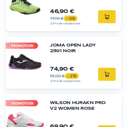
46,90 €
79,90 €
- 41%
Prix de comparaison
JOMA OPEN LADY
PROMOTION
2501 NOIR
74,90 €
95,00 €
- 21%
Prix de comparaison
WILSON HURAKN PRO
PROMOTION
V2 WOMEN ROSE
69,90 €