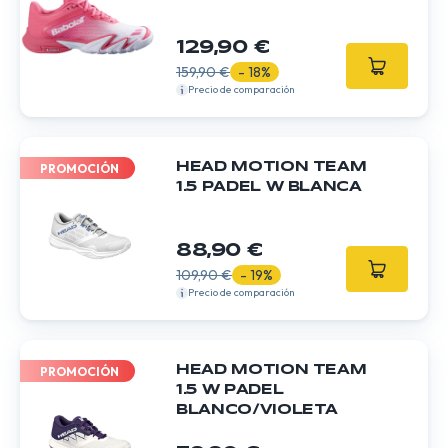
129,90 €
159,90 €
- 18%
Precio de comparación
HEAD MOTION TEAM
PROMOCIÓN
1.5 PADEL W BLANCA
88,90 €
109,90 €
- 19%
Precio de comparación
HEAD MOTION TEAM
PROMOCIÓN
1.5 W PADEL
BLANCO/VIOLETA