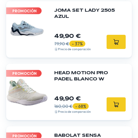
JOMA SET LADY 2505
PROMOCIÓN
AZUL
49,90 €
79,90 €
- 37%
Precio de comparación
HEAD MOTION PRO
PROMOCIÓN
PADEL BLANCO W
49,90 €
160,00 €
- 68%
Precio de comparación
BABOLAT SENSA
PROMOCIÓN