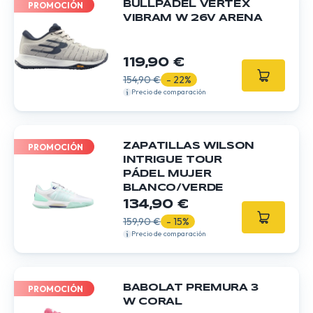
BULLPADEL VERTEX
PROMOCIÓN
VIBRAM W 26V ARENA
119,90 €
154,90 €
- 22%
Precio de comparación
ZAPATILLAS WILSON
PROMOCIÓN
INTRIGUE TOUR
PÁDEL MUJER
BLANCO/VERDE
134,90 €
159,90 €
- 15%
Precio de comparación
BABOLAT PREMURA 3
PROMOCIÓN
W CORAL