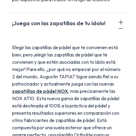
¡Juega con las zapatillas de tu ídolo!
Elegir las zapatillas de pádel que te convienen está
bien, pero ¡elegir las zapatillas de pádel que te
convienen y que estén asociadas con tu ídolo está
mejor! Para ello, ¿por qué no empezar por el número
2 del mundo, Augustin TAPIA? Sigue siendo fiel a su
patrocinador y actualmente juega con las nuevas
zapatillas de pádel NOX
, más precisamente las
NOX AT10. Esta nueva gama de zapatillas de pádel
está destinada al 100% a la práctica del pádel y
presenta resultados superiores en comparación con
otros fabricantes de zapatillas de pádel. Está
compuesta por una suela exterior que ofrece un
agarre perfecto, una plantilla Ortholite para un