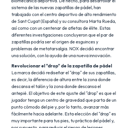
biomecánica deportiva. De hecho, para desarrollar el
sistema de las nuevas zapatillas de pádel, han
trabajado con el centro deportivo de alto rendimiento
de Sant Cugat (España) y su consultora Marta Rueda,
así como con un centenar de atletas de élite. Estas
diferentes investigaciones concluyeron que el par de
zapatillas podría ser el origen de esguinces y
problemas de metatarsalgia. NOX decidió encontrar
una solución, con la ayuda de una nueva innovación.
Revolucionar el "drop" de la zapatilla de pádel
La marca decidió rediseñar el "drop" de sus zapatillas,
es decir, la diferencia de altura entre la zona donde
descansa el talón y la zona donde descansa el
antepié. El objetivo de este ajuste del "drop" es que el
jugador tenga un centro de gravedad que parta de un
punto cómodo del pie y, por lo tanto, avanzar más
fácilmente hacia adelante. Esta elección del "drop" es
muy importante para tus pies, tu práctica del pádel y,
por supuesto, para reducir el riesgo de lesiones.