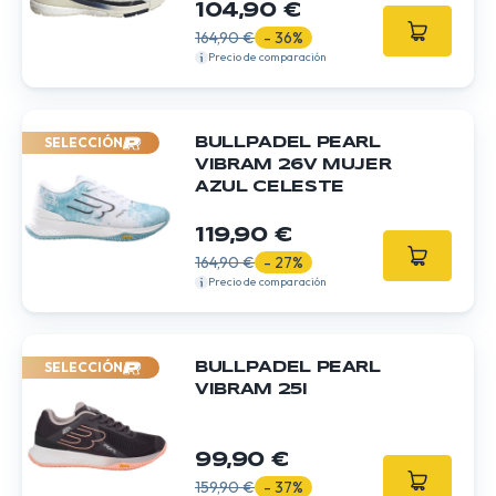
104,90 €
164,90 €
- 36%
Precio de comparación
SELECCIÓN
BULLPADEL PEARL
VIBRAM 26V MUJER
AZUL CELESTE
119,90 €
164,90 €
- 27%
Precio de comparación
SELECCIÓN
BULLPADEL PEARL
VIBRAM 25I
99,90 €
159,90 €
- 37%