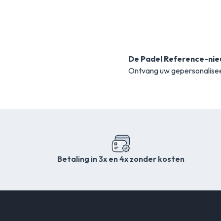
De Padel Reference-nie
Ontvang uw gepersonalise
Betaling in 3x en 4x zonder kosten