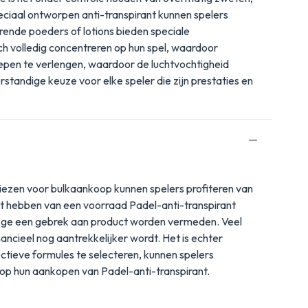
eciaal ontworpen anti-transpirant kunnen spelers
erende poeders of lotions bieden speciale
h volledig concentreren op hun spel, waardoor
repen te verlengen, waardoor de luchtvochtigheid
rstandige keuze voor elke speler die zijn prestaties en
 kiezen voor bulkaankoop kunnen spelers profiteren van
het hebben van een voorraad Padel-anti-transpirant
wege een gebrek aan product worden vermeden. Veel
cieel nog aantrekkelijker wordt. Het is echter
ctieve formules te selecteren, kunnen spelers
 op hun aankopen van Padel-anti-transpirant.