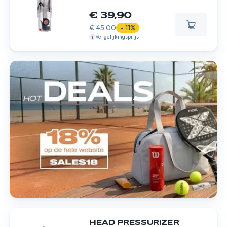
€ 39,90
€ 45,00
- 11%
Vergelijkingsprijs
HEAD PRESSURIZER