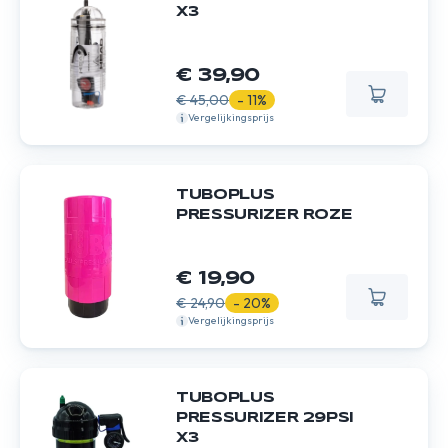
X3
€ 39,90
€ 45,00
- 11%
Vergelijkingsprijs
TUBOPLUS
PRESSURIZER ROZE
€ 19,90
€ 24,90
- 20%
Vergelijkingsprijs
TUBOPLUS
PRESSURIZER 29PSI
X3