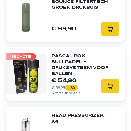
BOUNCE FILTERTECH
GROEN DRUKBUIS
€ 99,90
PASCAL BOX
PROMOTIE
BULLPADEL –
DRUKSYSTEEM VOOR
BALLEN
€ 54,90
€ 59,95
- 8%
Vergelijkingsprijs
HEAD PRESSURIZER
X4