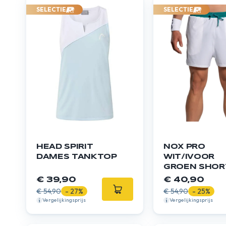
SELECTIE
SELECTIE
HEAD SPIRIT
NOX PRO
DAMES TANKTOP
WIT/IVOOR
GROEN SHOR
€ 39,90
€ 40,90
€ 54,90
- 27%
€ 54,90
- 25%
Vergelijkingsprijs
Vergelijkingsprijs