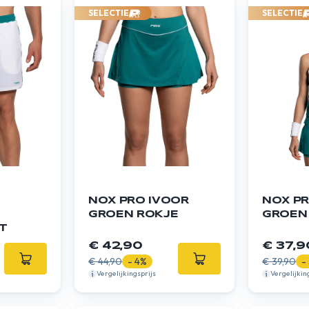
SELECTIE
SELECTIE
NOX PRO IVOOR
NOX PR
GROEN ROKJE
GROEN
T
€ 42,90
€ 37,9
€ 44,90
- 4%
€ 39,90
-
Vergelijkingsprijs
Vergelijkin