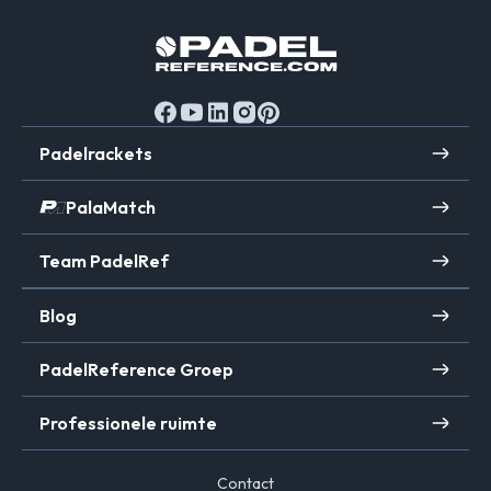
leidende positie in de wereldpadelscene.
Padelrackets
PalaMatch
Team PadelRef
Blog
PadelReference Groep
Professionele ruimte
Contact