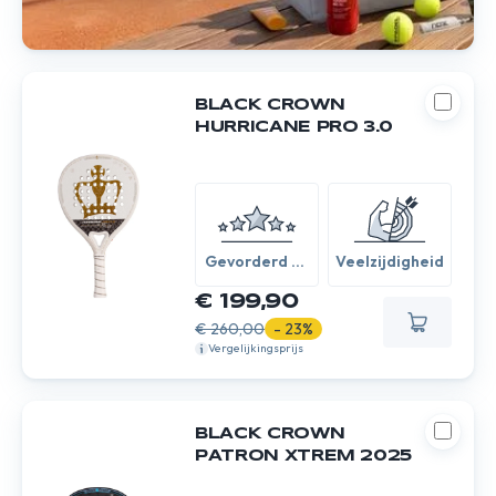
BLACK CROWN
HURRICANE PRO 3.0
Gevorderd /
Veelzijdigheid
Expert
€ 199,90
€ 260,00
- 23%
Vergelijkingsprijs
BLACK CROWN
PATRON XTREM 2025