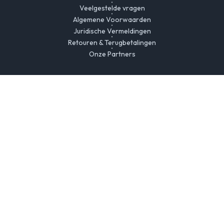
Veelgestelde vragen
Algemene Voorwaarden
Juridische Vermeldingen
Retouren & Terugbetalingen
Onze Partners