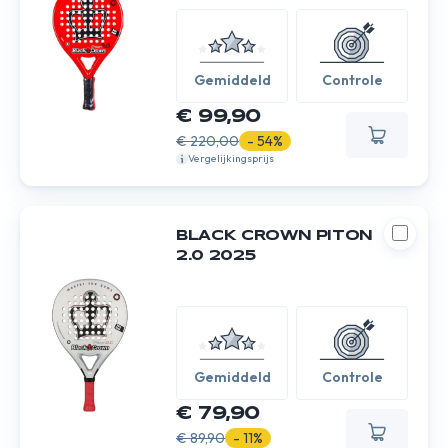
Gemiddeld
Controle
€ 99,90
€ 220,00
- 54%
Vergelijkingsprijs
BLACK CROWN PITON
2.0 2025
Gemiddeld
Controle
€ 79,90
€ 89,90
- 11%