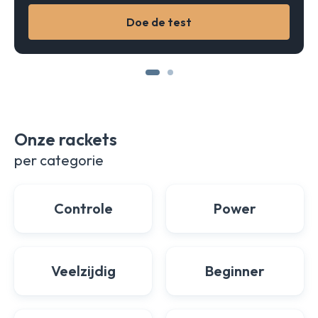
Doe de test
Onze rackets
per categorie
Controle
Power
Veelzijdig
Beginner