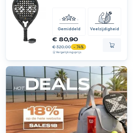
Gemiddeld
Veelzijdigheid
€ 80,90
€ 320,00
- 74%
Vergelijkingsprijs