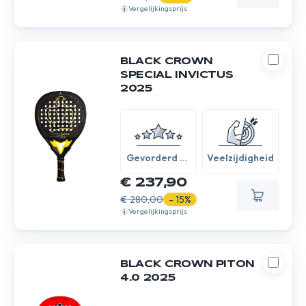
Vergelijkingsprijs
BLACK CROWN
SPECIAL INVICTUS
2025
Gevorderd /
Veelzijdigheid
Expert
€ 237,90
€ 280,00
- 15%
Vergelijkingsprijs
BLACK CROWN PITON
4.0 2025