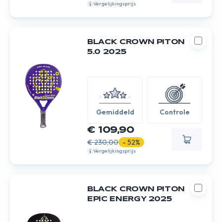
Vergelijkingsprijs
BLACK CROWN PITON
5.0 2025
Gemiddeld
Controle
€ 109,90
€ 230,00
- 52%
Vergelijkingsprijs
BLACK CROWN PITON
EPIC ENERGY 2025