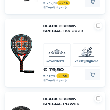
€ 259,90
- 75%
Vergelijkingsprijs
BLACK CROWN
SPECIAL 16K 2023
Gevorderd /
Veelzijdigheid
Expert
€ 79,90
€ 319,90
- 75%
Vergelijkingsprijs
BLACK CROWN
SPECIAL POWER