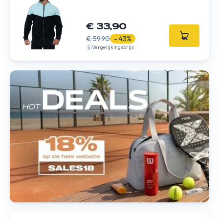
€ 33,90
€ 59,90
- 43%
Vergelijkingsprijs