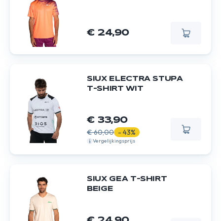
€ 24,90
SIUX ELECTRA STUPA
T-SHIRT WIT
€ 33,90
€ 60,00
- 43%
Vergelijkingsprijs
SIUX GEA T-SHIRT
BEIGE
€ 24,90