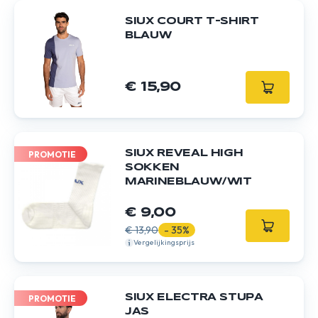
SIUX COURT T-SHIRT
BLAUW
€ 15,90
SIUX REVEAL HIGH
PROMOTIE
SOKKEN
MARINEBLAUW/WIT
€ 9,00
€ 13,90
- 35%
Vergelijkingsprijs
SIUX ELECTRA STUPA
PROMOTIE
JAS