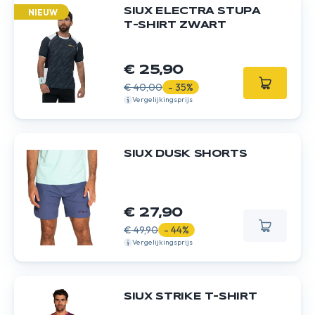
SIUX ELECTRA STUPA
NIEUW
T-SHIRT ZWART
€ 25,90
€ 40,00
- 35%
Vergelijkingsprijs
SIUX DUSK SHORTS
€ 27,90
€ 49,90
- 44%
Vergelijkingsprijs
SIUX STRIKE T-SHIRT