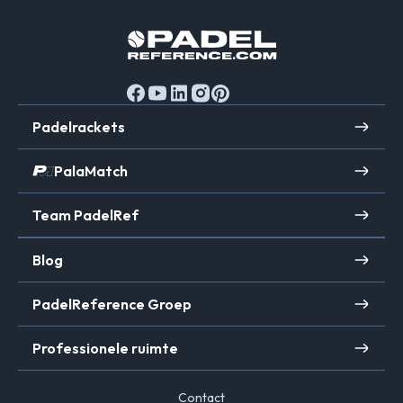
Padelrackets
PalaMatch
Team PadelRef
Blog
PadelReference Groep
Professionele ruimte
Contact