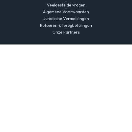
Veelgestelde vragen
Algemene Voorwaarden
Juridische Vermeldingen
Retouren & Terugbetalingen
Onze Partners