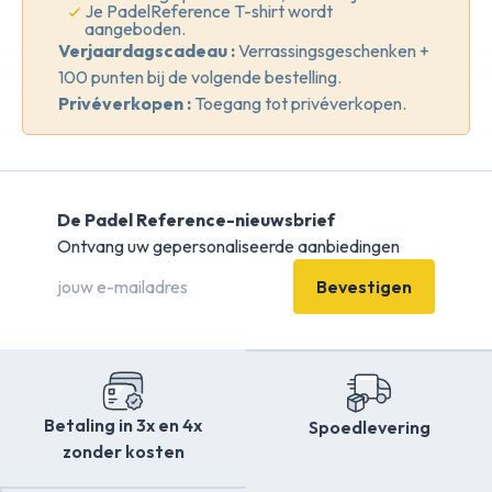
Je PadelReference T-shirt wordt
aangeboden.
Verjaardagscadeau :
Verrassingsgeschenken +
100 punten bij de volgende bestelling.
Privéverkopen :
Toegang tot privéverkopen.
De Padel Reference-nieuwsbrief
Ontvang uw gepersonaliseerde aanbiedingen
Bevestigen
Betaling in 3x en 4x
Spoedlevering
zonder kosten