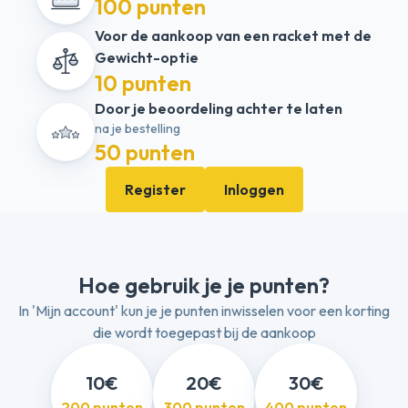
100 punten
Voor de aankoop van een racket met de
Gewicht-optie
10 punten
Door je beoordeling achter te laten
na je bestelling
50 punten
Register
Inloggen
Hoe gebruik je je punten?
In 'Mijn account' kun je je punten inwisselen voor een korting
die wordt toegepast bij de aankoop
10€
20€
30€
200 punten
300 punten
400 punten