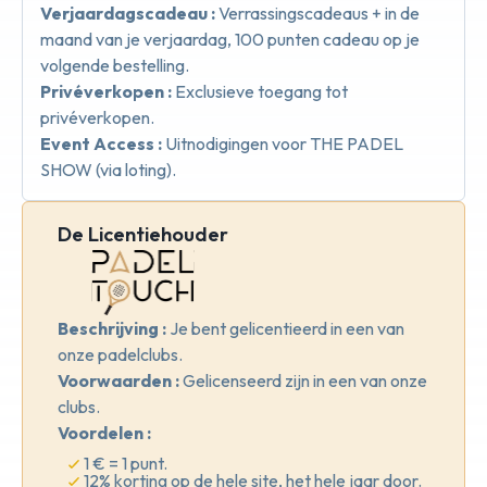
Verjaardagscadeau :
Verrassingscadeaus + in de
maand van je verjaardag, 100 punten cadeau op je
volgende bestelling.
Privéverkopen :
Exclusieve toegang tot
privéverkopen.
Event Access :
Uitnodigingen voor THE PADEL
SHOW (via loting).
De Licentiehouder
Beschrijving :
Je bent gelicentieerd in een van
onze padelclubs.
Voorwaarden :
Gelicenseerd zijn in een van onze
clubs.
Voordelen :
1 € = 1 punt.
12% korting op de hele site, het hele jaar door.