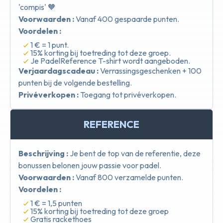
'compis' 🧡
Voorwaarden :
Vanaf 400 gespaarde punten.
Voordelen :
1 € = 1 punt.
15% korting bij toetreding tot deze groep.
Je PadelReference T-shirt wordt aangeboden.
Verjaardagscadeau :
Verrassingsgeschenken + 100
punten bij de volgende bestelling.
Privéverkopen :
Toegang tot privéverkopen.
REFERENCE
Beschrijving :
Je bent de top van de referentie, deze
bonussen belonen jouw passie voor padel.
Voorwaarden :
Vanaf 800 verzamelde punten.
Voordelen :
1 € = 1,5 punten
15% korting bij toetreding tot deze groep
Gratis rackethoes