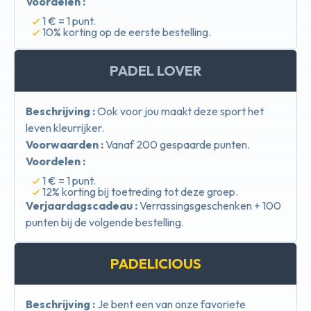
Voordelen :
1 € = 1 punt.
10% korting op de eerste bestelling.
PADEL LOVER
Beschrijving :
Ook voor jou maakt deze sport het
leven kleurrijker.
Voorwaarden :
Vanaf 200 gespaarde punten.
Voordelen :
1 € = 1 punt.
12% korting bij toetreding tot deze groep.
Verjaardagscadeau :
Verrassingsgeschenken + 100
punten bij de volgende bestelling.
PADELICIOUS
Beschrijving :
Je bent een van onze favoriete