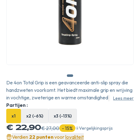
De 4on Total Grip is een geavanceerde anti-slip spray die
handzweten voorkomt. Het biedt maximale grip en wrijving
in vochtige, zweterige en warme omstandigheden.
Lees meer
Partijen :
x1
x2 (-6%)
x3 (-13%)
€ 22,90
€ 27,00
- 15%
Vergelijkingsprijs
Verdien
22 punten
voor
loyaliteit