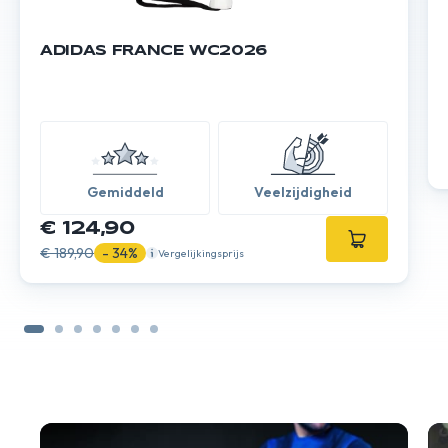
ADIDAS FRANCE WC2026
Gemiddeld
Veelzijdigheid
€ 124,90
€ 189,90
- 34%
Vergelijkingsprijs