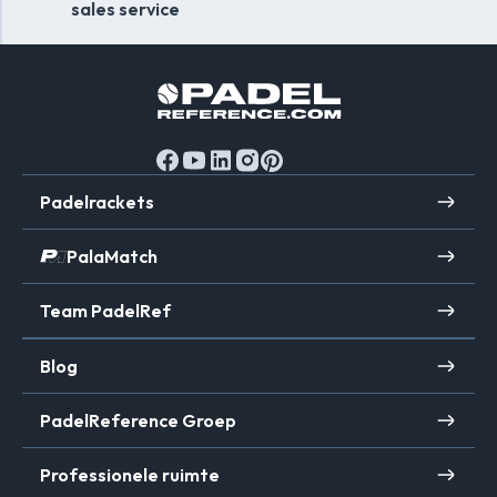
sales service
Padelrackets
PalaMatch
Team PadelRef
Blog
PadelReference Groep
Professionele ruimte