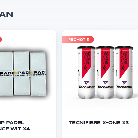
AAN
PROMOTIE
IP PADEL
TECNIFIBRE X-ONE X3
CE WIT X4