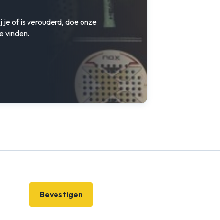
j je of is verouderd, doe onze
e vinden.
Bevestigen