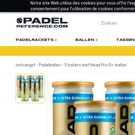
Notre site Web utilise des cookies pour vous offrir l’e
consentement pour l’utilisation de cookies conforméme
PADELRACKETS
BALLEN
TASSEN
ontvangst
Padelballen
5 kokers met Head Pro S+-ballen