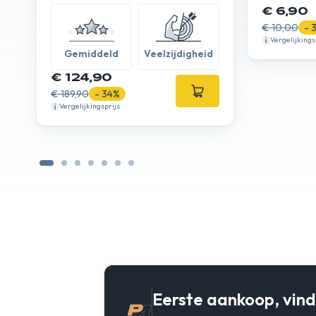
€ 6,90
€ 10,00
- 
Vergelijkings
Gemiddeld
Veelzijdigheid
€ 124,90
€ 189,90
- 34%
Vergelijkingsprijs
Eerste aankoop, vind