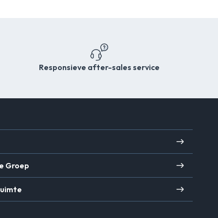
Responsieve after-sales service
e Groep
ruimte