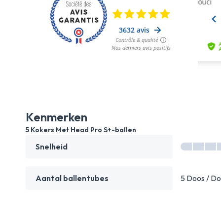
Kenmerken
5 Kokers Met Head Pro S+-ballen
Snelheid
Aantal ballentubes
5 Doos / D