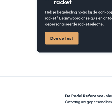
racket
Heb je begeleiding nodig bij de aankoo
racket? Beantwoord onze quiz en ontd
gepersonaliseerde racketselectie.
Doe de test
De Padel Reference-nie
Ontvang uw gepersonalise