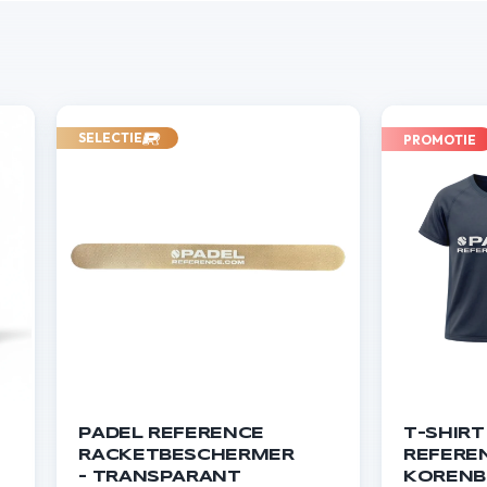
SELECTIE
PROMOTIE
PADEL REFERENCE
T-SHIRT
RACKETBESCHERMER
REFERE
- TRANSPARANT
KOREN