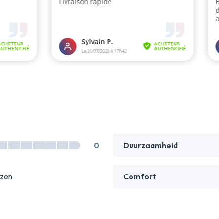
0
Duurzaamheid
ozen
Comfort