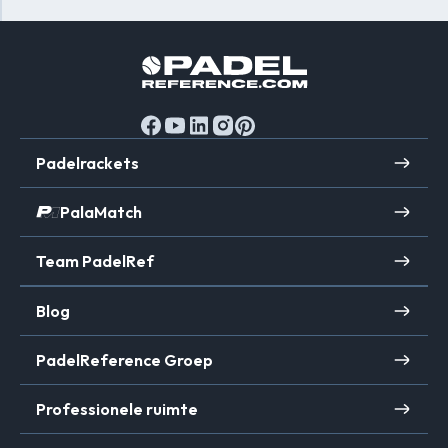
Padelrackets
PalaMatch
Team PadelRef
Blog
PadelReference Groep
Professionele ruimte