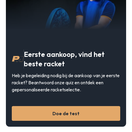
en een passie voor padel, is Starvie het merk bij uitstek
voor spelers die uitblinken op de baan.
Eerste aankoop, vind het
beste racket
Heb je begeleiding nodig bij de aankoop van je eerste
racket? Beantwoord onze quiz en ontdek een
gepersonaliseerde racketselectie.
Doe de test