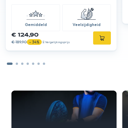
Gemiddeld
Veelzijdigheid
€ 124,90
€ 189,90
- 34%
Vergelijkingsprijs