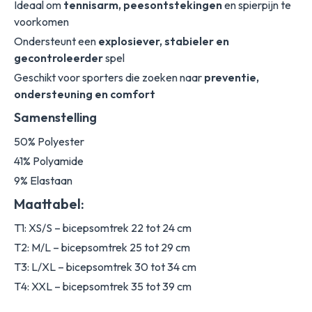
Ideaal om
tennisarm, peesontstekingen
en spierpijn te
voorkomen
Ondersteunt een
explosiever, stabieler en
gecontroleerder
spel
Geschikt voor sporters die zoeken naar
preventie,
ondersteuning en comfort
Samenstelling
50% Polyester
41% Polyamide
9% Elastaan
Maattabel:
T1: XS/S – bicepsomtrek 22 tot 24 cm
T2: M/L – bicepsomtrek 25 tot 29 cm
T3: L/XL – bicepsomtrek 30 tot 34 cm
T4: XXL – bicepsomtrek 35 tot 39 cm