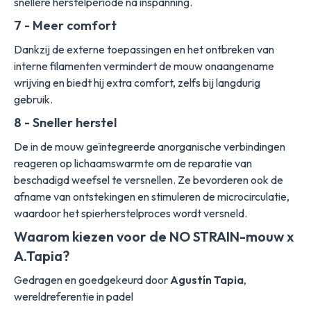
snellere herstelperiode na inspanning.
7 - Meer comfort
Dankzij de externe toepassingen en het ontbreken van
interne filamenten vermindert de mouw onaangename
wrijving en biedt hij extra comfort, zelfs bij langdurig
gebruik.
8 - Sneller herstel
De in de mouw geïntegreerde anorganische verbindingen
reageren op lichaamswarmte om de reparatie van
beschadigd weefsel te versnellen. Ze bevorderen ook de
afname van ontstekingen en stimuleren de microcirculatie,
waardoor het spierherstelproces wordt versneld.
Waarom kiezen voor de NO STRAIN-mouw x
A.Tapia?
Gedragen en goedgekeurd door
Agustín Tapia
,
wereldreferentie in padel