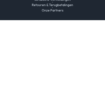
Retouren & Terugbetalingen
Onze Partners