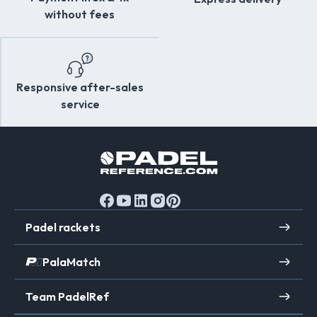
without fees
Responsive after-sales
service
Padel rackets
PalaMatch
Team PadelRef