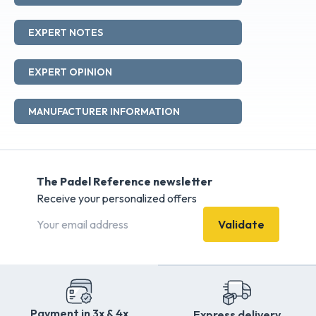
EXPERT NOTES
EXPERT OPINION
MANUFACTURER INFORMATION
The Padel Reference newsletter
Receive your personalized offers
Validate
Payment in 3x & 4x
Express delivery