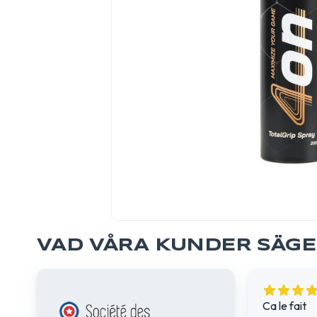
VAD VÅRA KUNDER SÄG
Ca le fait