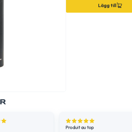
Lägg till
ER
Produit au top