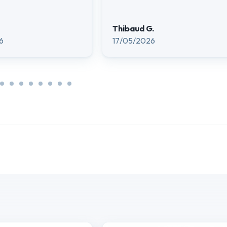
Thibaud G.
6
17/05/2026