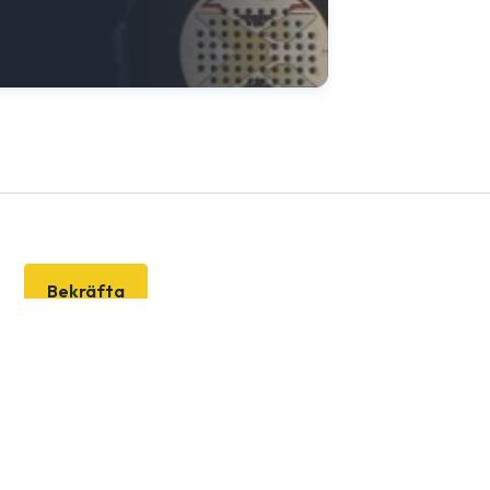
Bekräfta