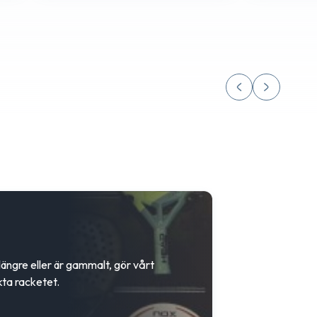
 längre eller är gammalt, gör vårt
kta racketet.