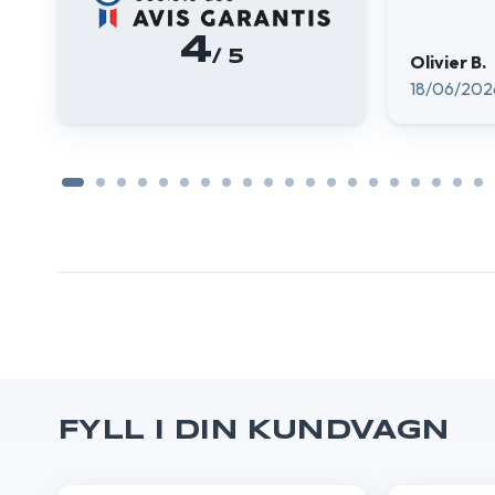
4
/ 5
Olivier B.
18/06/202
FYLL I DIN KUNDVAGN