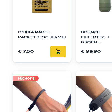
OSAKA PADEL
BOUNCE
RACKETBESCHERMER
FILTERTECH
GROEN
DRUKBUIS
€ 7,50
€ 99,90
PROMOTIE