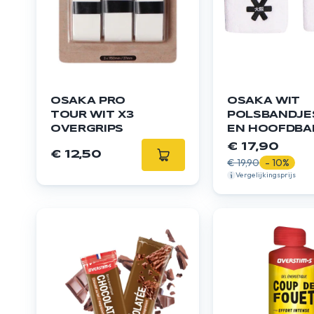
OSAKA PRO
OSAKA WIT
TOUR WIT X3
POLSBANDJE
OVERGRIPS
EN HOOFDBA
€ 17,90
€ 12,50
€ 19,90
- 10%
Vergelijkingsprijs