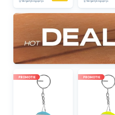
Vergelijkingsprijs
Vergelijkingsprijs
PROMOTIE
PROMOTIE