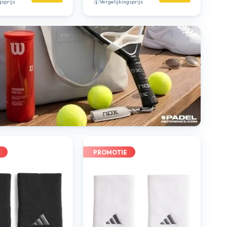
gsprijs
Vergelijkingsprijs
PROMOTIE