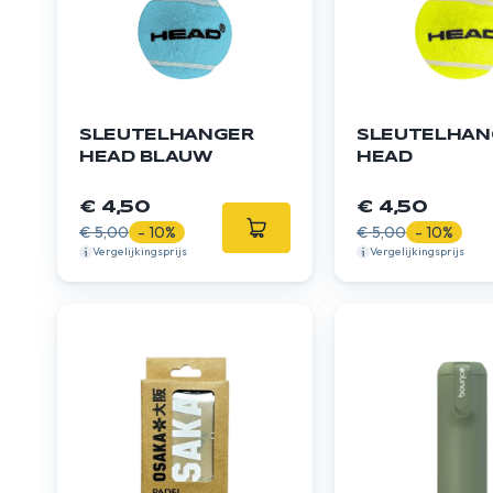
SLEUTELHANGER
SLEUTELHAN
HEAD BLAUW
HEAD
€ 4,50
€ 4,50
€ 5,00
- 10%
€ 5,00
- 10%
Vergelijkingsprijs
Vergelijkingsprijs