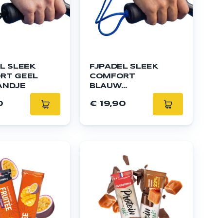
L SLEEK
FJPADEL SLEEK
RT GEEL
COMFORT
ANDJE
BLAUW
POLSBANDJE
0
€ 19,90