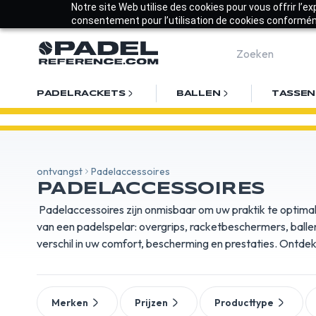
Notre site Web utilise des cookies pour vous offrir l’e
consentement pour l’utilisation de cookies conforméme
PADELRACKETS
BALLEN
TASSEN
ontvangst
Padelaccessoires
PADELACCESSOIRES
Padelaccessoires zijn onmisbaar om uw praktik te optimal
van een padelspelar: overgrips, racketbeschermers, ballen
verschil in uw comfort, bescherming en prestaties. Ontde
Merken
Prijzen
Producttype