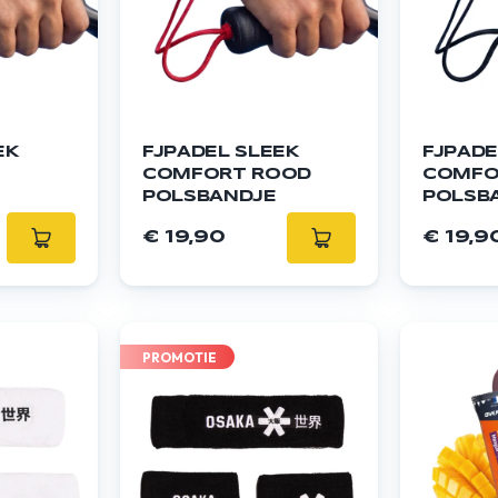
EK
FJPADEL SLEEK
FJPADE
COMFORT ROOD
COMFO
POLSBANDJE
POLSB
€ 19,90
€ 19,9
PROMOTIE