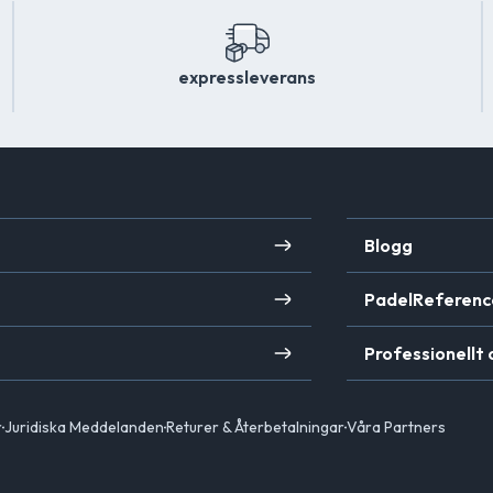
expressleverans
Blogg
PadelReferenc
Professionellt
r
Juridiska Meddelanden
Returer & Återbetalningar
Våra Partners