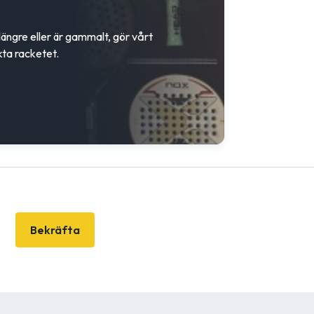
 längre eller är gammalt, gör vårt
kta racketet.
Bekräfta