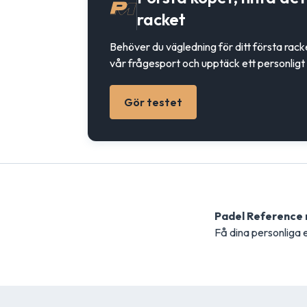
racket
Behöver du vägledning för ditt första rac
vår frågesport och upptäck ett personligt 
Gör testet
Padel Reference
Få dina personliga