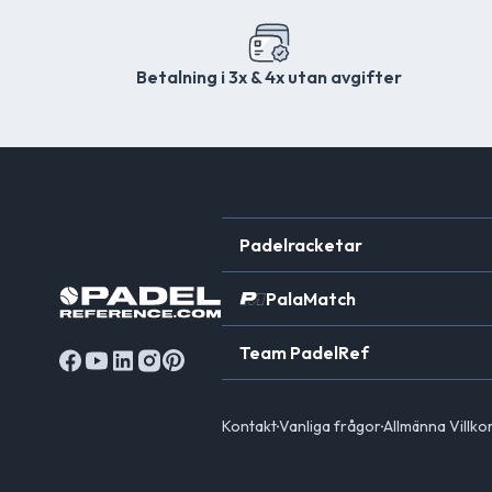
Betalning i 3x & 4x utan avgifter
Padelracketar
PalaMatch
Team PadelRef
Kontakt
Vanliga frågor
Allmänna Villko