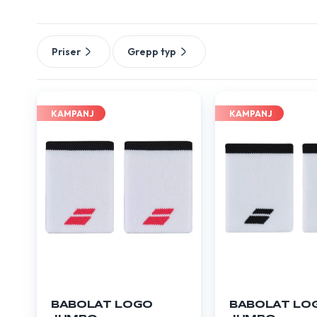
Priser
Grepp typ
KAMPANJ
KAMPANJ
BABOLAT LOGO
BABOLAT LO