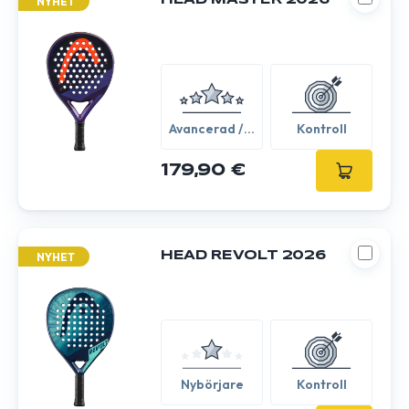
HEAD MASTER 2026
NYHET
Avancerad /
Kontroll
Expert
179,90 €
HEAD REVOLT 2026
NYHET
Nybörjare
Kontroll