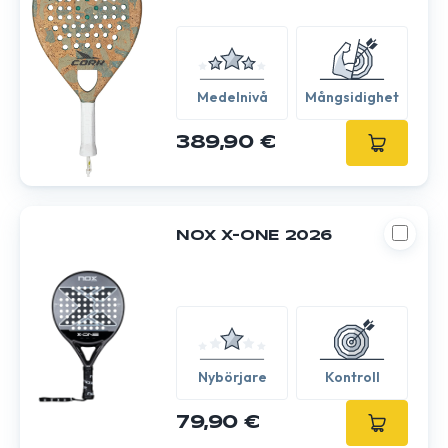
Medelnivå
Mångsidighet
389,90 €
NOX X-ONE 2026
Nybörjare
Kontroll
79,90 €