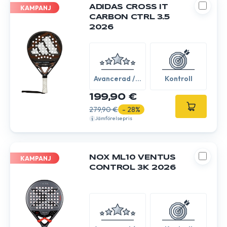
ADIDAS CROSS IT
KAMPANJ
CARBON CTRL 3.5
2026
Avancerad /
Kontroll
Expert
199,90 €
279,90 €
- 28%
Jämförelsepris
NOX ML10 VENTUS
KAMPANJ
CONTROL 3K 2026