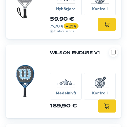
Nybörjare
Kontroll
59,90 €
79,90 €
- 25%
Jämförelsepris
WILSON ENDURE V1
Medelnivå
Kontroll
189,90 €