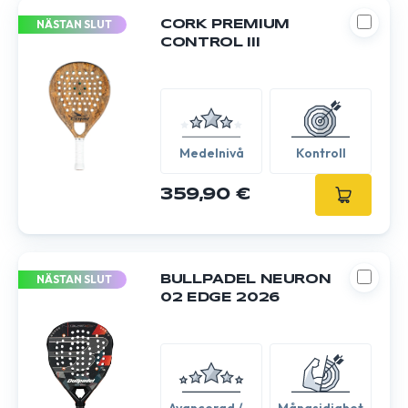
NÄSTAN SLUT
CORK PREMIUM
CONTROL III
Medelnivå
Kontroll
359,90 €
NÄSTAN SLUT
BULLPADEL NEURON
02 EDGE 2026