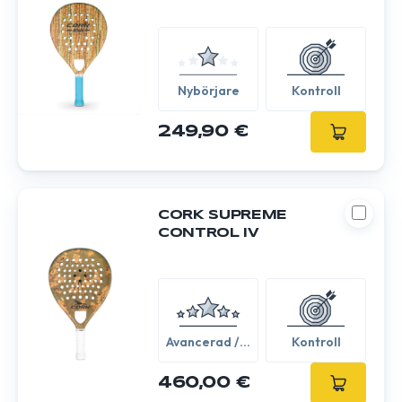
Nybörjare
Kontroll
249,90 €
CORK SUPREME
CONTROL IV
Avancerad /
Kontroll
Expert
460,00 €