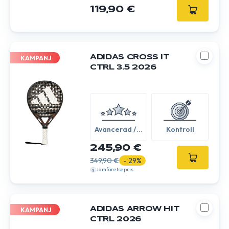
119,90 €
ADIDAS CROSS IT
KAMPANJ
CTRL 3.5 2026
Avancerad /
Kontroll
Expert
245,90 €
349,90 €
- 29%
Jämförelsepris
ADIDAS ARROW HIT
KAMPANJ
CTRL 2026