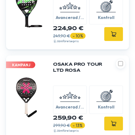
Avancerad /
Kontroll
Expert
224,90 €
249,90 €
- 10%
Jämförelsepris
OSAKA PRO TOUR
KAMPANJ
LTD ROSA
Avancerad /
Kontroll
Expert
259,90 €
299,90 €
- 13%
Jämförelsepris