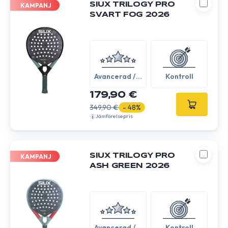
SIUX TRILOGY PRO
KAMPANJ
SVART FOG 2026
Avancerad /
Kontroll
Expert
179,90 €
349,90 €
- 48%
Jämförelsepris
SIUX TRILOGY PRO
KAMPANJ
ASH GREEN 2026
Avancerad /
Kontroll