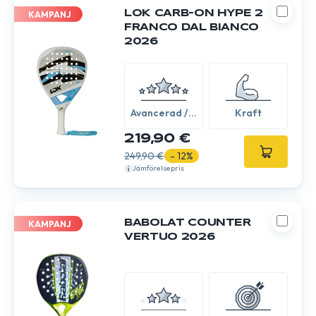
LOK CARB-ON HYPE 2
KAMPANJ
FRANCO DAL BIANCO
2026
Avancerad /
Kraft
Expert
219,90 €
249,90 €
- 12%
Jämförelsepris
BABOLAT COUNTER
KAMPANJ
VERTUO 2026