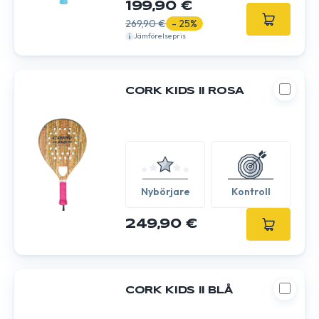
199,90 €
269,90 €
- 25%
Jämförelsepris
CORK KIDS II ROSA
Nybörjare
Kontroll
249,90 €
CORK KIDS II BLÅ