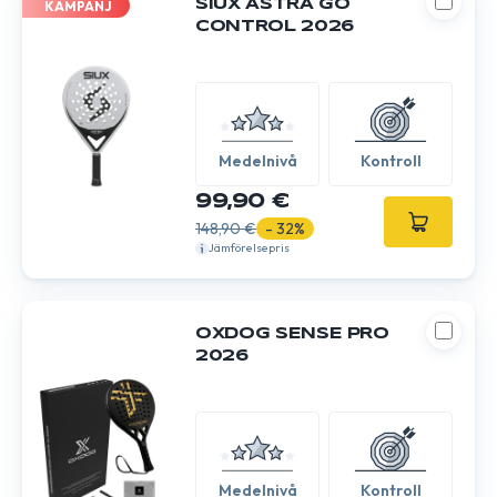
SIUX ASTRA GO
KAMPANJ
CONTROL 2026
Medelnivå
Kontroll
99,90 €
148,90 €
- 32%
Jämförelsepris
OXDOG SENSE PRO
2026
Medelnivå
Kontroll