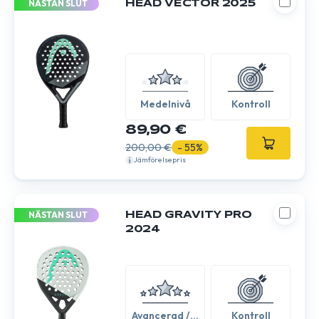
NÄSTAN SLUT
HEAD VECTOR 2025
Medelnivå
Kontroll
89,90 €
200,00 €
- 55%
Jämförelsepris
NÄSTAN SLUT
HEAD GRAVITY PRO
2024
Avancerad /
Kontroll