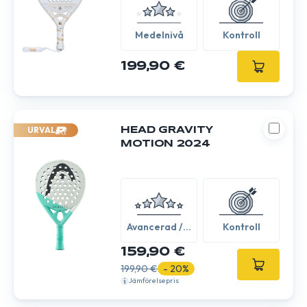
Medelnivå
Kontroll
199,90 €
URVAL
HEAD GRAVITY
MOTION 2024
Avancerad /
Kontroll
Expert
159,90 €
199,90 €
- 20%
Jämförelsepris