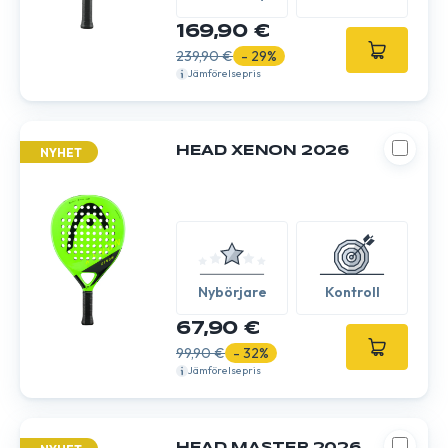
Expert
169,90 €
239,90 €
- 29%
Jämförelsepris
HEAD XENON 2026
NYHET
Nybörjare
Kontroll
67,90 €
99,90 €
- 32%
Jämförelsepris