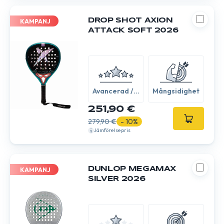
DROP SHOT AXION
KAMPANJ
ATTACK SOFT 2026
Avancerad /
Mångsidighet
Expert
251,90 €
279,90 €
- 10%
Jämförelsepris
DUNLOP MEGAMAX
KAMPANJ
SILVER 2026