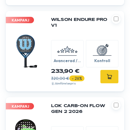
WILSON ENDURE PRO
KAMPANJ
V1
Avancerad /
Kontroll
Expert
233,90 €
320,00 €
- 26%
Jämförelsepris
LOK CARB-ON FLOW
KAMPANJ
GEN 2 2026