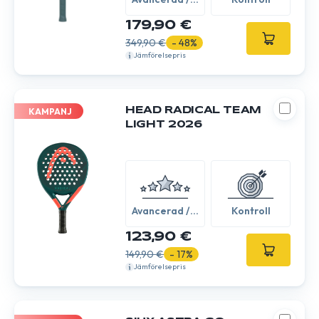
Expert
179,90 €
349,90 €
- 48%
Jämförelsepris
HEAD RADICAL TEAM
KAMPANJ
LIGHT 2026
Avancerad /
Kontroll
Expert
123,90 €
149,90 €
- 17%
Jämförelsepris