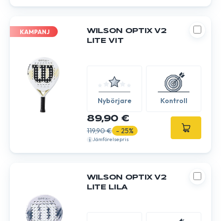
WILSON OPTIX V2
KAMPANJ
LITE VIT
Nybörjare
Kontroll
89,90 €
119,90 €
- 25%
Jämförelsepris
WILSON OPTIX V2
LITE LILA