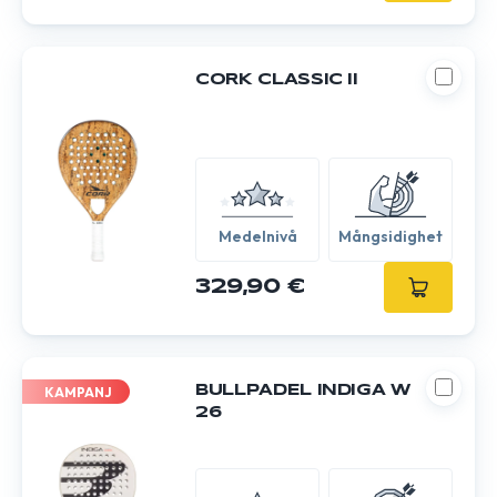
CORK CLASSIC II
Medelnivå
Mångsidighet
329,90 €
BULLPADEL INDIGA W
KAMPANJ
26