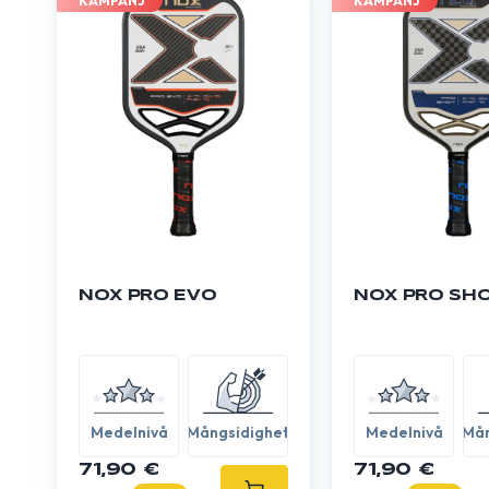
KAMPANJ
KAMPANJ
NOX PRO EVO
NOX PRO SH
Medelnivå
Mångsidighet
Medelnivå
Mån
71,90 €
71,90 €