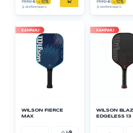
79,90 €
- 10%
79,90 €
- 10%
Jämförelsepris
Jämförelsepris
KAMPANJ
KAMPANJ
WILSON FIERCE
WILSON BLA
MAX
EDGELESS 13