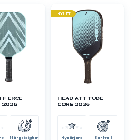
NYHET
 FIERCE
HEAD ATTITUDE
 2026
CORE 2026
re
Mångsidighet
Nybörjare
Kontroll