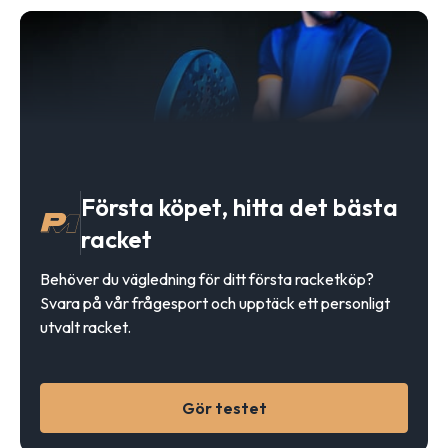
Första köpet, hitta det bästa
racket
Behöver du vägledning för ditt första racketköp?
Svara på vår frågesport och upptäck ett personligt
utvalt racket.
Gör testet