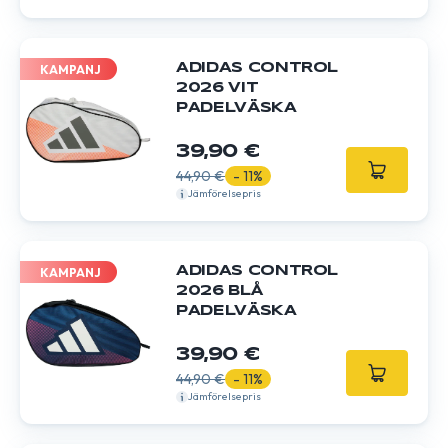
ADIDAS CONTROL
KAMPANJ
2026 VIT
PADELVÄSKA
39,90 €
44,90 €
- 11%
Jämförelsepris
ADIDAS CONTROL
KAMPANJ
2026 BLÅ
PADELVÄSKA
39,90 €
44,90 €
- 11%
Jämförelsepris