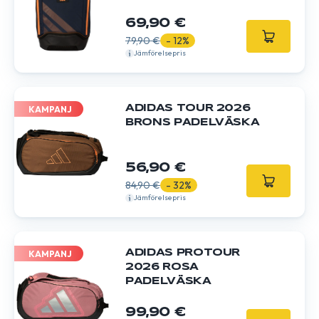
69,90 €
79,90 €
- 12%
Jämförelsepris
ADIDAS TOUR 2026
KAMPANJ
BRONS PADELVÄSKA
56,90 €
84,90 €
- 32%
Jämförelsepris
ADIDAS PROTOUR
KAMPANJ
2026 ROSA
PADELVÄSKA
99,90 €