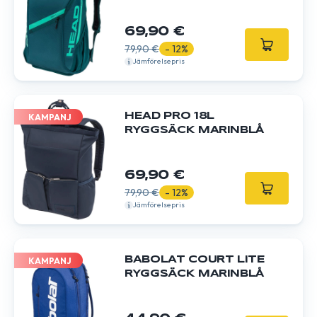
69,90 €
79,90 €
- 12%
Jämförelsepris
HEAD PRO 18L
KAMPANJ
RYGGSÄCK MARINBLÅ
69,90 €
79,90 €
- 12%
Jämförelsepris
BABOLAT COURT LITE
KAMPANJ
RYGGSÄCK MARINBLÅ