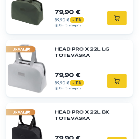
79,90 €
89,90 €
- 11%
Jämförelsepris
URVAL
HEAD PRO X 22L LG
TOTEVÄSKA
79,90 €
89,90 €
- 11%
Jämförelsepris
URVAL
HEAD PRO X 22L BK
TOTEVÄSKA
79,90 €