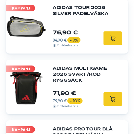
ADIDAS TOUR 2026
KAMPANJ
SILVER PADELVÄSKA
76,90 €
84,90 €
- 9%
Jämförelsepris
ADIDAS MULTIGAME
KAMPANJ
2026 SVART/RÖD
RYGGSÄCK
71,90 €
79,90 €
- 10%
Jämförelsepris
ADIDAS PROTOUR BLÅ
KAMPANJ