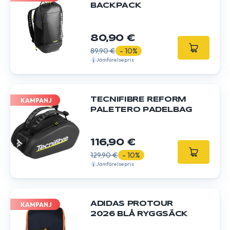
BACKPACK
80,90 €
89,90 €
- 10%
Jämförelsepris
TECNIFIBRE REFORM
KAMPANJ
PALETERO PADELBAG
116,90 €
129,90 €
- 10%
Jämförelsepris
ADIDAS PROTOUR
KAMPANJ
2026 BLÅ RYGGSÄCK