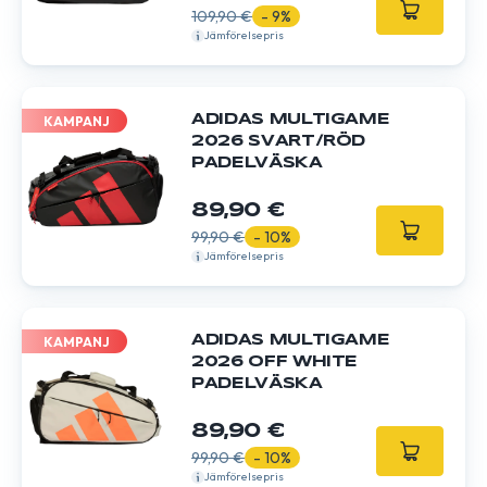
109,90 €
- 9%
Jämförelsepris
ADIDAS MULTIGAME
KAMPANJ
2026 SVART/RÖD
PADELVÄSKA
89,90 €
99,90 €
- 10%
Jämförelsepris
ADIDAS MULTIGAME
KAMPANJ
2026 OFF WHITE
PADELVÄSKA
89,90 €
99,90 €
- 10%
Jämförelsepris