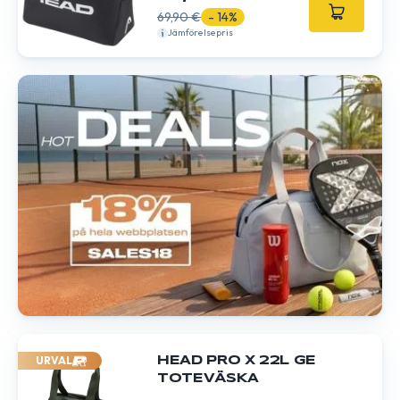
69,90 €
- 14%
Jämförelsepris
URVAL
HEAD PRO X 22L GE
TOTEVÄSKA