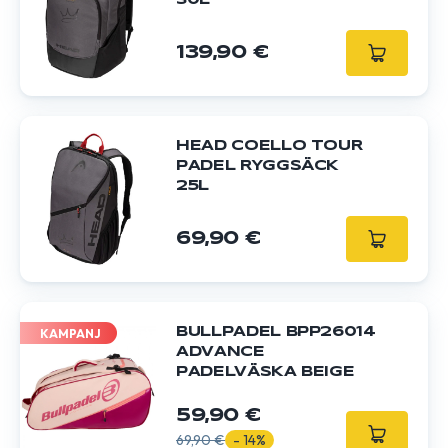
30L
139,90 €
HEAD COELLO TOUR
PADEL RYGGSÄCK
25L
69,90 €
BULLPADEL BPP26014
KAMPANJ
ADVANCE
PADELVÄSKA BEIGE
59,90 €
69,90 €
- 14%