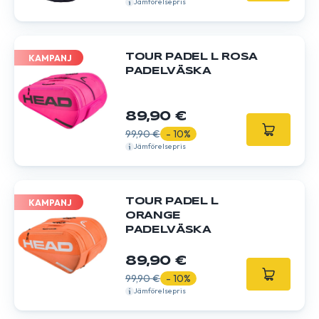
Jämförelsepris
TOUR PADEL L ROSA
KAMPANJ
PADELVÄSKA
89,90 €
99,90 €
- 10%
Jämförelsepris
TOUR PADEL L
KAMPANJ
ORANGE
PADELVÄSKA
89,90 €
99,90 €
- 10%
Jämförelsepris