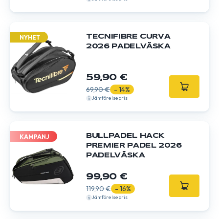
TECNIFIBRE CURVA
NYHET
2026 PADELVÄSKA
59,90 €
69,90 €
- 14%
Jämförelsepris
BULLPADEL HACK
KAMPANJ
PREMIER PADEL 2026
PADELVÄSKA
99,90 €
119,90 €
- 16%
Jämförelsepris