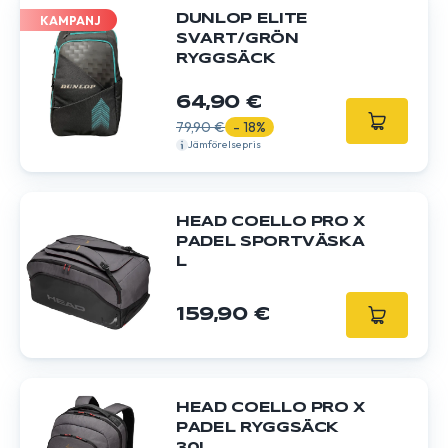
DUNLOP ELITE
KAMPANJ
SVART/GRÖN
RYGGSÄCK
64,90 €
79,90 €
- 18%
Jämförelsepris
HEAD COELLO PRO X
PADEL SPORTVÄSKA
L
159,90 €
HEAD COELLO PRO X
PADEL RYGGSÄCK