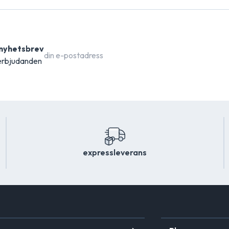
 nyhetsbrev
 erbjudanden
expressleverans