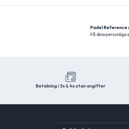
Padel Reference
Få dina personliga
Betalning i 3x & 4x utan avgifter