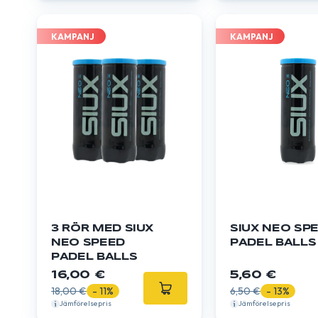
KAMPANJ
KAMPANJ
3 RÖR MED SIUX
SIUX NEO SPEED 
NEO SPEED ​​​​
PADEL BALLS
PADEL BALLS
16,00 €
5,60 €
18,00 €
- 11%
6,50 €
- 13%
Jämförelsepris
Jämförelsepris