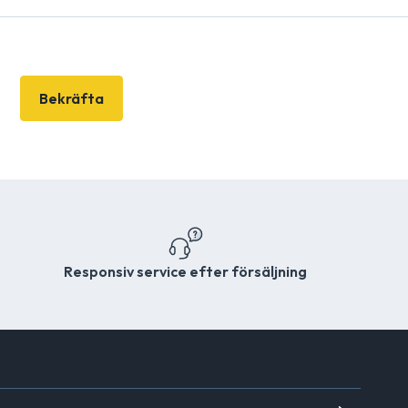
Bekräfta
Responsiv service efter försäljning