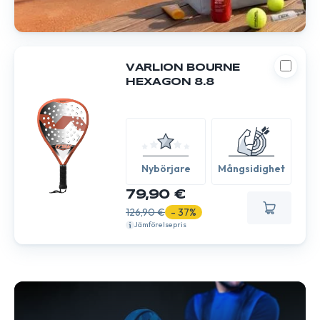
VARLION BOURNE
HEXAGON 8.8
Nybörjare
Mångsidighet
79,90 €
126,90 €
- 37%
Jämförelsepris