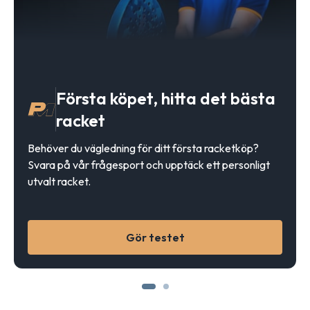
Första köpet, hitta det bästa
racket
Behöver du vägledning för ditt första racketköp?
Svara på vår frågesport och upptäck ett personligt
utvalt racket.
Gör testet