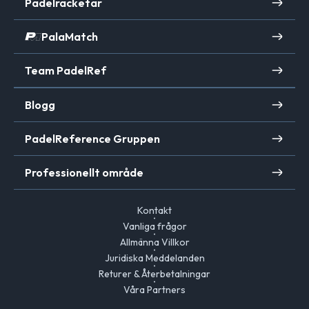
Padelracketar
PalaMatch
Team PadelRef
Blogg
PadelReference Gruppen
Professionellt område
Kontakt
Vanliga frågor
Allmänna Villkor
Juridiska Meddelanden
Returer & Återbetalningar
Våra Partners