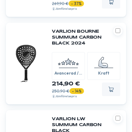
269,90 €
- 37%
Jämförelsepris
VARLION BOURNE
SUMMUM CARBON
BLACK 2024
Avancerad /
Kraft
Expert
214,90 €
250,90 €
- 14%
Jämförelsepris
VARLION LW
SUMMUM CARBON
BLACK