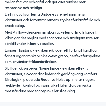
mellan försvar och anfall och gör dina rörelser mer
responsiva och smidiga.
Det innovativa Hepta Bridge-systemet minimerar
vibrationer och förbättrar ramens styvhet för kraftfulla och
precisa slag.
Med Airflow-designen minskar racketen luftmotståndet,
vilket gör det möjligt med snabbare och smidigare rörelser,
särskilt under intensiva dueller.
Longer Handgrip-tekniken erbjuder ett förlängt handtag
för ett ergonomiskt och bekvämt grepp, perfekt för spelare
som använder tvåhandsrörelser.
Slutligen absorberar Noene Inside-tekniken effektivt
vibrationer, skyddar dina leder och ger långvarig komfort.
Strategiskt placerade Reactive Holes optimerar slagens
reaktivitet, kontroll och spin, vilket låter dig överraska
motståndare med toppspin- eller slice-slag.