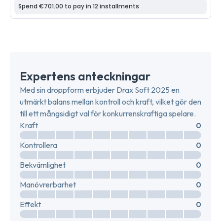
Expertens anteckningar
Med sin droppform erbjuder Drax Soft 2025 en
utmärkt balans mellan kontroll och kraft, vilket gör den
till ett mångsidigt val för konkurrenskraftiga spelare.
Kraft
0
Kontrollera
0
Bekvämlighet
0
Manövrerbarhet
0
Effekt
0