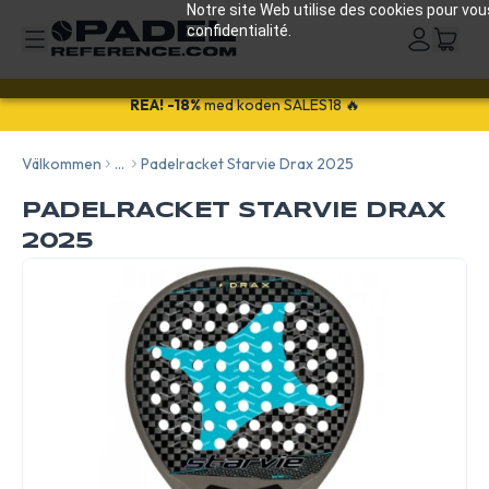
Notre site Web utilise des cookies pour vou
confidentialité.
REA!
-18%
med koden SALES18 🔥
Välkommen
...
Padelracket Starvie Drax 2025
PADELRACKET STARVIE DRAX
2025