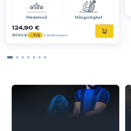
Medelnivå
Mångsidighet
124,90 €
189,90 €
- 34%
Jämförelsepris