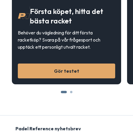
Första köpet, hitta det
bästa racket
Behöver du vägledning för ditt första
racketköp? Svara på vår frågesport och
upptäck ett personligt utvalt racket.
Gör testet
Padel Reference nyhetsbrev